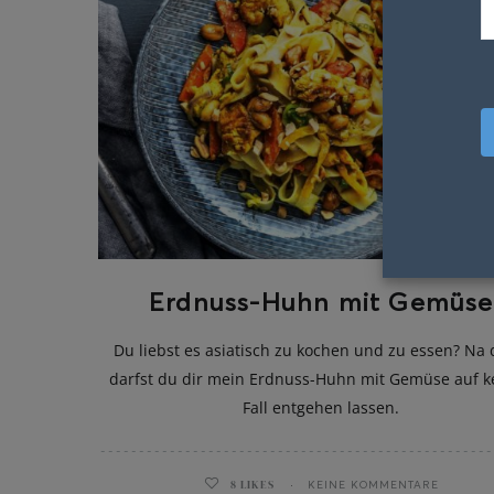
Erdnuss-Huhn mit Gemüse
Du liebst es asiatisch zu kochen und zu essen? Na
darfst du dir mein Erdnuss-Huhn mit Gemüse auf k
Fall entgehen lassen.
8
LIKES
KEINE KOMMENTARE