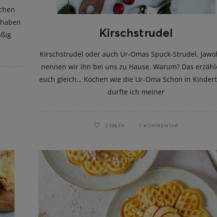
uchen
h haben
Kirschstrudel
äßig
Kirschstrudel oder auch Ur-Omas Spuck-Strudel. Jawoh
nennen wir ihn bei uns zu Hause. Warum? Das erzähl
euch gleich… Kochen wie die Ur-Oma Schon in Kinder
durfte ich meiner
2
LIKES
1 KOMMENTAR