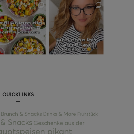
QUICKLINKS
Brunch & Snacks
Drinks & More
Frühstück
 & Snacks
Geschenke aus der
uptspeisen pikant