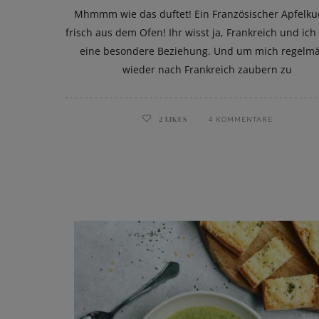
Mhmmm wie das duftet! Ein Französischer Apfelk
frisch aus dem Ofen! Ihr wisst ja, Frankreich und ic
eine besondere Beziehung. Und um mich regelm
wieder nach Frankreich zaubern zu
2
LIKES
4 KOMMENTARE