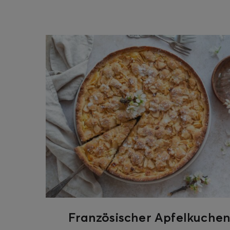
ghurt-Eis am Stil
Französischer Apfelkuche