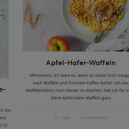
Apfel-Hafer-Waffeln
Mhmmmm. Ich liebe es, wenn es schon früh morg
nach Waffeln und frischem Kaffee duftet. Um das
e-
Waffelerlebnis noch besser zu machen, hab ich für 
diese Apfel-Hafer-Waffeln ganz
ch bin
ese
0
LIKE
11 KOMMENTARE
t 🙂