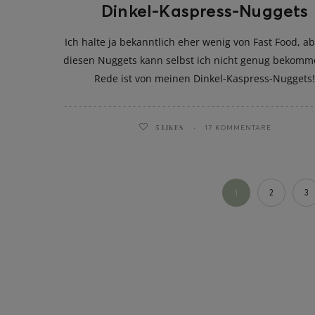
Dinkel-Kaspress-Nuggets
Ich halte ja bekanntlich eher wenig von Fast Food, a
diesen Nuggets kann selbst ich nicht genug bekomm
Rede ist von meinen Dinkel-Kaspress-Nuggets
5
LIKES
17 KOMMENTARE
1
2
3