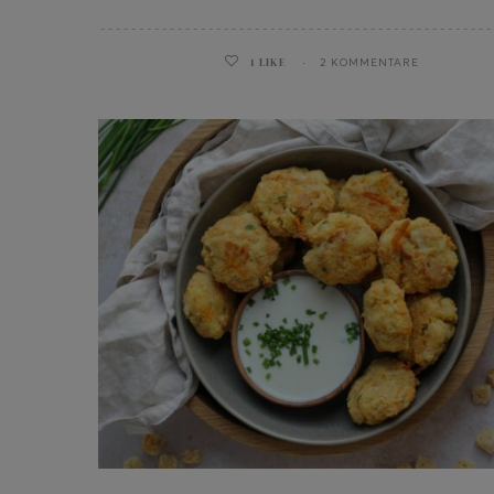
1
LIKE
2 KOMMENTARE