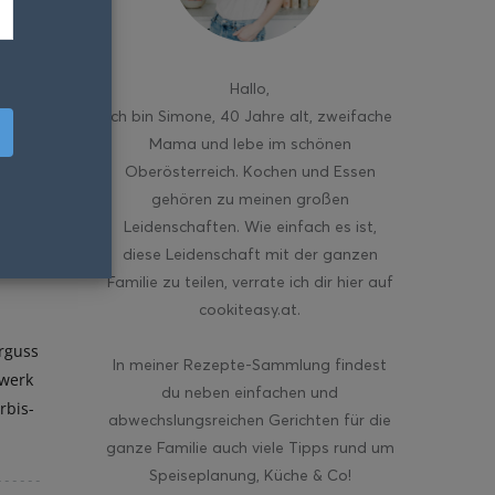
Hallo
,
ich bin Simone, 40 Jahre alt, zweifache
Mama und lebe im schönen
Oberösterreich. Kochen und Essen
gehören zu meinen großen
Leidenschaften. Wie einfach es ist,
diese Leidenschaft mit der ganzen
Familie zu teilen, verrate ich dir hier auf
cookiteasy.at.
erguss
In meiner Rezepte-Sammlung findest
twerk
du neben einfachen und
rbis-
abwechslungsreichen Gerichten für die
ganze Familie auch viele Tipps rund um
Speiseplanung, Küche & Co!