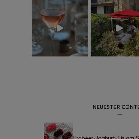
NEUESTER CONT
Erdbeer-Joghurt-Eis am St