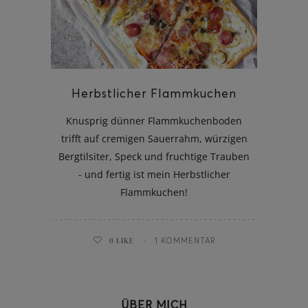
ghurt-Eis am Stil
Herbstlicher Flammkuchen
Knusprig dünner Flammkuchenboden
trifft auf cremigen Sauerrahm, würzigen
Bergtilsiter, Speck und fruchtige Trauben
- und fertig ist mein Herbstlicher
Flammkuchen!
0
LIKE
1 KOMMENTAR
ÜBER MICH