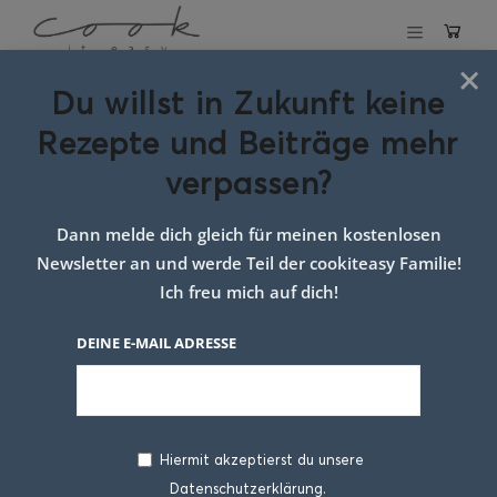
×
Du willst in Zukunft keine
Allgemein
Rezepte und Beiträge mehr
verpassen?
Dann melde dich gleich für meinen kostenlosen
Newsletter an und werde Teil der cookiteasy Familie!
Ich freu mich auf dich!
DEINE E-MAIL ADRESSE
Hiermit akzeptierst du unsere
Datenschutzerklärung.
Lebkuchen-Minis