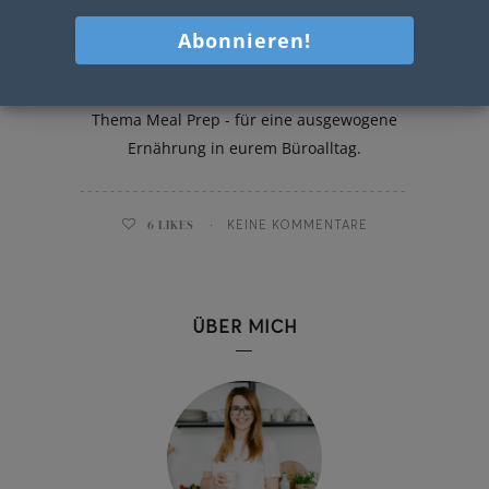
Unternehmen
In diesem Workshop bekommst du und
dein Team Tipps und Rezepte zum
Thema Meal Prep - für eine ausgewogene
Ernährung in eurem Büroalltag.
6
LIKES
KEINE KOMMENTARE
ÜBER MICH