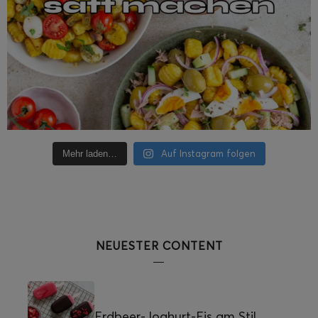
Auf Instagram folgen
Mehr laden…
NEUESTER CONTENT
Erdbeer-Joghurt-Eis am Stil