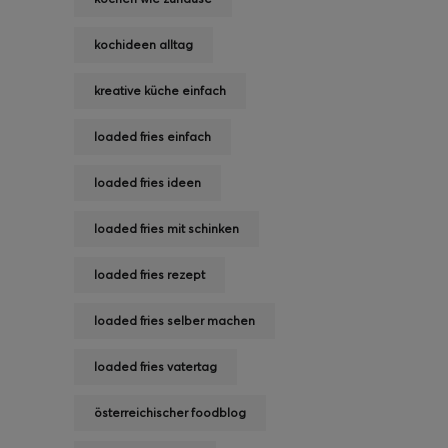
kochideen alltag
kreative küche einfach
loaded fries einfach
loaded fries ideen
loaded fries mit schinken
loaded fries rezept
loaded fries selber machen
loaded fries vatertag
österreichischer foodblog