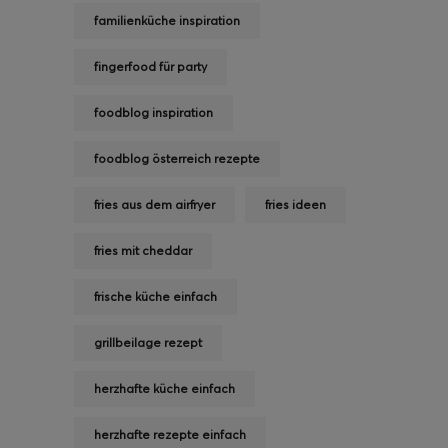
familienküche inspiration
fingerfood für party
foodblog inspiration
foodblog österreich rezepte
fries aus dem airfryer
fries ideen
fries mit cheddar
frische küche einfach
grillbeilage rezept
herzhafte küche einfach
herzhafte rezepte einfach