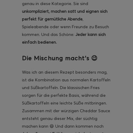
genau in diese Kategorie. Sie sind
unkompliziert, machen satt und eignen sich
perfekt für gemütliche Abende
,
Spieleabende oder wenn Freunde zu Besuch
kommen. Und das Schöne:
Jeder kann sich
ghurt-Eis am Stil
einfach bedienen.
Die Mischung macht’s 😉
Was ich an diesem Rezept besonders mag,
ist die Kombination aus normalen Kartoffeln
und Süßkartoffeln. Die klassischen Fries
sorgen für die perfekte Basis, während die
Süßkartoffeln eine leichte Süße mitbringen.
Zusammen mit der würzigen Cheddar Sauce
entsteht genau dieser Mix, der süchtig
machen kann 😄 Und dann kommen noch