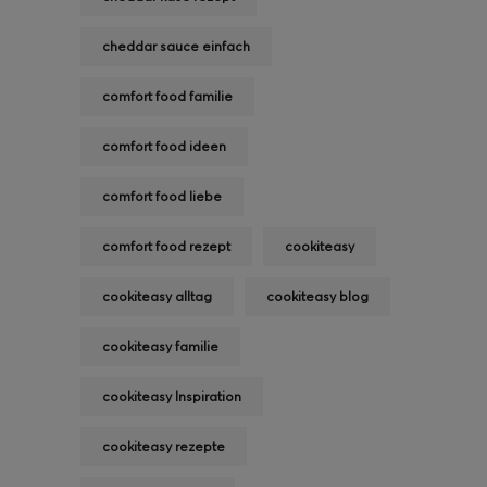
cheddar sauce einfach
comfort food familie
comfort food ideen
comfort food liebe
comfort food rezept
cookiteasy
cookiteasy alltag
cookiteasy blog
cookiteasy familie
cookiteasy Inspiration
cookiteasy rezepte