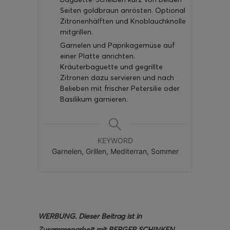
Seiten goldbraun anrösten. Optional
Zitronenhälften und Knoblauchknolle
mitgrillen.
Garnelen und Paprikagemüse auf
einer Platte anrichten.
Kräuterbaguette und gegrillte
Zitronen dazu servieren und nach
Belieben mit frischer Petersilie oder
Basilikum garnieren.
KEYWORD
Garnelen, Grillen, Mediterran, Sommer
WERBUNG. Dieser Beitrag ist in
Zusammenarbeit mit BERGER SCHINKEN