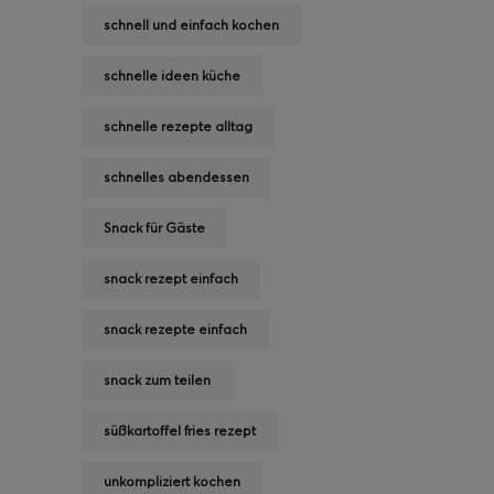
schnell und einfach kochen
schnelle ideen küche
schnelle rezepte alltag
schnelles abendessen
Snack für Gäste
snack rezept einfach
snack rezepte einfach
snack zum teilen
süßkartoffel fries rezept
unkompliziert kochen