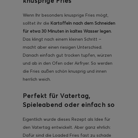
knusprige Fries
Wenn Ihr besonders knusprige Fries mögt,
solltet ihr die
Kartoffeln
nach dem Schneiden
für etwa 30 Minuten in kaltes Wasser legen
.
Das klingt nach einem kleinen Schritt –
macht aber einen riesigen Unterschied.
Danach einfach gut trocken tupfen, würzen
und ab in den Ofen oder Airfryer. So werden
die Fries außen schön knusprig und innen
herrlich weich.
Perfekt für Vatertag,
Spieleabend oder einfach so
Eigentlich wurde dieses Rezept als Idee für
den Vatertag entwickelt. Aber ganz ehrlich:
Dafür sind die Loaded Fries fast zu schade