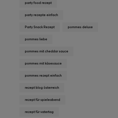
party food rezept
party rezepte einfach
Party Snack Rezept
pommes deluxe
pommes liebe
pommes mit cheddar sauce
pommes mit käsesauce
pommes rezept einfach
rezept blog österreich
rezept für spieleabend
rezept für vatertag