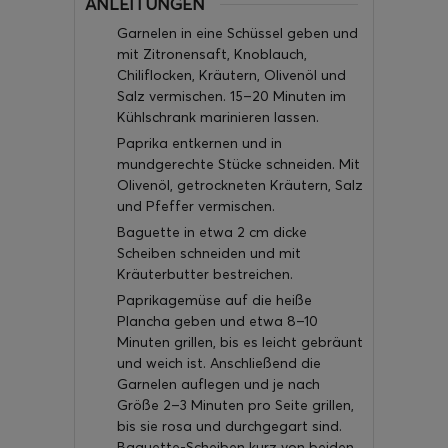
ANLEITUNGEN
Garnelen in eine Schüssel geben und
mit Zitronensaft, Knoblauch,
Chiliflocken, Kräutern, Olivenöl und
Salz vermischen. 15–20 Minuten im
Kühlschrank marinieren lassen.
Paprika entkernen und in
mundgerechte Stücke schneiden. Mit
Olivenöl, getrockneten Kräutern, Salz
und Pfeffer vermischen.
Baguette in etwa 2 cm dicke
Scheiben schneiden und mit
Kräuterbutter bestreichen.
Paprikagemüse auf die heiße
Plancha geben und etwa 8–10
Minuten grillen, bis es leicht gebräunt
und weich ist. Anschließend die
Garnelen auflegen und je nach
Größe 2–3 Minuten pro Seite grillen,
bis sie rosa und durchgegart sind.
Baguette-Scheiben kurz von beiden