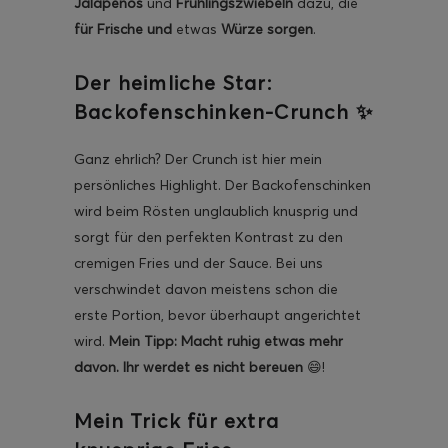
Jalapeños
und
Frühlingszwiebeln
dazu, die
für Frische und
etwas
Würze sorgen
.
Der heimliche Star:
Backofenschinken-Crunch ✨
Ganz ehrlich? Der Crunch ist hier mein
persönliches Highlight. Der Backofenschinken
wird beim Rösten unglaublich knusprig und
sorgt für den perfekten Kontrast zu den
cremigen Fries und der Sauce. Bei uns
verschwindet davon meistens schon die
erste Portion, bevor überhaupt angerichtet
wird.
Mein Tipp: Macht ruhig etwas mehr
davon. Ihr werdet es nicht bereuen
😄!
Mein Trick für extra