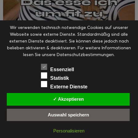
Wir verwenden technisch notwendige Cookies auf unserer
Webseite sowie externe Dienste. Standardmäßig sind alle
externen Dienste deaktiviert. Sie können diese jedoch nach
belieben aktivieren & deaktivieren. Für weitere Informationen
Auf Instagram folgen
Mehr laden…
lesen Sie unsere Datenschutzbestimmungen.
Essenziell
Statistik
Externe Dienste
NEUESTER CONTENT
✓ Akzeptieren
Auswahl speichern
Erdbeer-Joghurt-Eis am Stil
Personalisieren