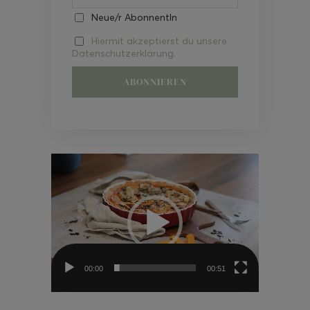
Neue/r AbonnentIn
Hiermit akzeptierst du unsere
Datenschutzerklärung.
Video-
Player
00:00
00:51