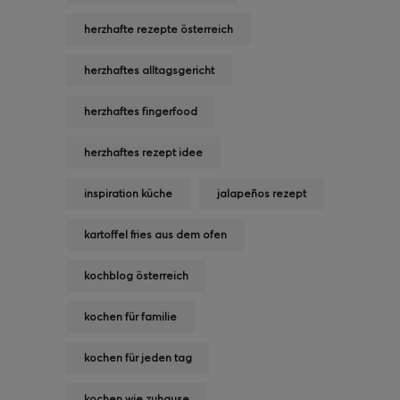
herzhafte rezepte österreich
herzhaftes alltagsgericht
herzhaftes fingerfood
herzhaftes rezept idee
inspiration küche
jalapeños rezept
kartoffel fries aus dem ofen
kochblog österreich
kochen für familie
kochen für jeden tag
kochen wie zuhause