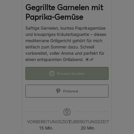
Gegrillte Garnelen mit
Paprika-Gemüse
Saftige Garnelen, buntes Paprikagemüse
und knuspriges Kräuterbaguette – dieses
mediterrane Grillgericht gehört für mich
einfach zum Sommer dazu. Schnell
vorbereitet, voller Aroma und perfekt für
einen entspannten Grillabend. ☀️🦐
Rezept drucken
Pinterest
VORBEREITUNGSZEIT
ZUBEREITUNGSZEIT
15
Min.
20
Min.