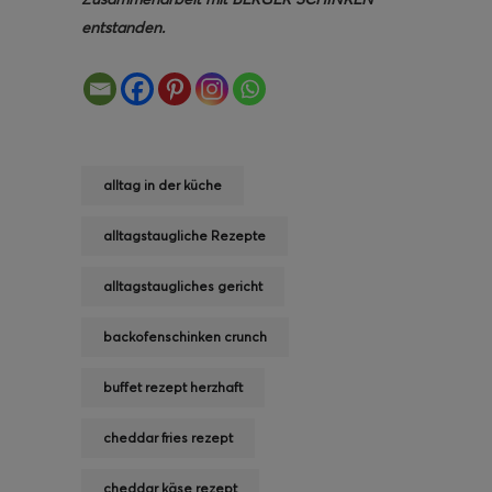
entstanden.
alltag in der küche
alltagstaugliche Rezepte
alltagstaugliches gericht
backofenschinken crunch
buffet rezept herzhaft
cheddar fries rezept
cheddar käse rezept