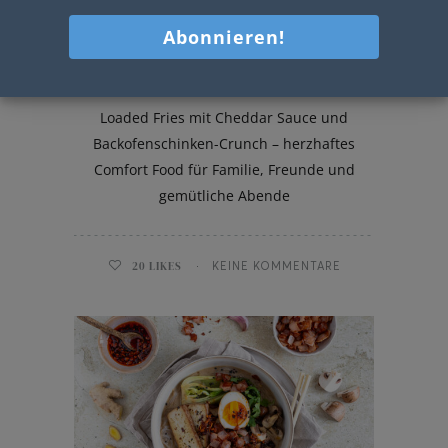
Loaded Fries
Loaded Fries mit Cheddar Sauce und
Backofenschinken-Crunch – herzhaftes
Comfort Food für Familie, Freunde und
gemütliche Abende
20
LIKES
KEINE KOMMENTARE