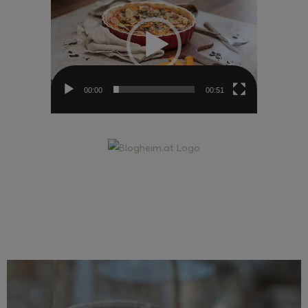
Player
00:00
00:51