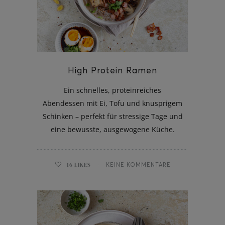
ghurt-Eis am Stil
High Protein Ramen
Ein schnelles, proteinreiches
Abendessen mit Ei, Tofu und knusprigem
Schinken – perfekt für stressige Tage und
eine bewusste, ausgewogene Küche.
16
LIKES
KEINE KOMMENTARE