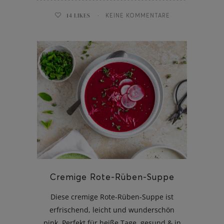
14
LIKES
KEINE KOMMENTARE
Cremige Rote-Rüben-Suppe
Diese cremige Rote-Rüben-Suppe ist
erfrischend, leicht und wunderschön
pink. Perfekt für heiße Tage, gesund & in