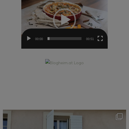
Player
00:00
00:51