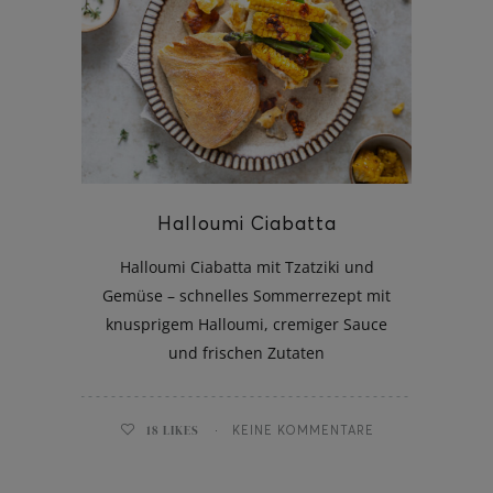
Halloumi Ciabatta
Halloumi Ciabatta mit Tzatziki und
Gemüse – schnelles Sommerrezept mit
knusprigem Halloumi, cremiger Sauce
und frischen Zutaten
18
LIKES
KEINE KOMMENTARE