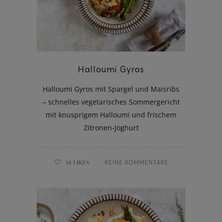
ghurt-Eis am Stil
Halloumi Gyros
Halloumi Gyros mit Spargel und Maisribs
– schnelles vegetarisches Sommergericht
mit knusprigem Halloumi und frischem
Zitronen-Joghurt
18
LIKES
KEINE KOMMENTARE