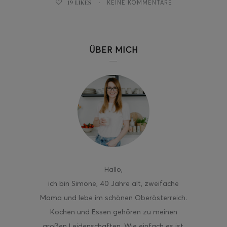
19
LIKES
KEINE KOMMENTARE
ÜBER MICH
Hallo
,
ich bin Simone, 40 Jahre alt, zweifache
Mama und lebe im schönen Oberösterreich.
Kochen und Essen gehören zu meinen
großen Leidenschaften. Wie einfach es ist,