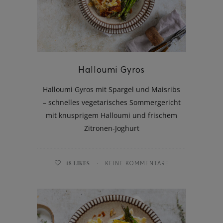
ghurt-Eis am Stil
Halloumi Gyros
Halloumi Gyros mit Spargel und Maisribs
– schnelles vegetarisches Sommergericht
mit knusprigem Halloumi und frischem
Zitronen-Joghurt
18
LIKES
KEINE KOMMENTARE