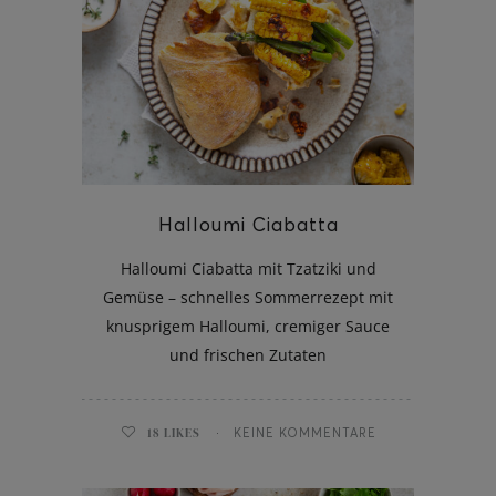
Halloumi Ciabatta
Halloumi Ciabatta mit Tzatziki und
Gemüse – schnelles Sommerrezept mit
knusprigem Halloumi, cremiger Sauce
und frischen Zutaten
18
LIKES
KEINE KOMMENTARE