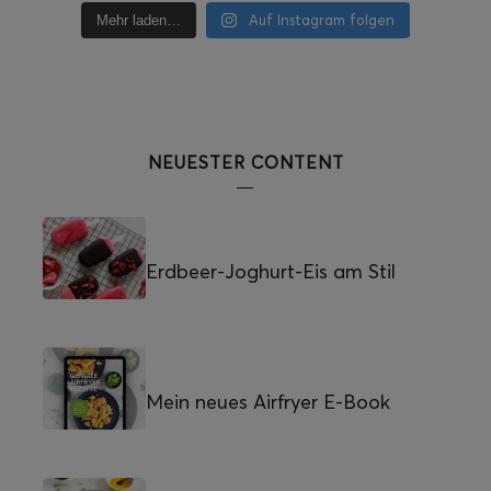
Auf Instagram folgen
Mehr laden…
NEUESTER CONTENT
Erdbeer-Joghurt-Eis am Stil
Mein neues Airfryer E-Book