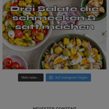
Auf Instagram folgen
Mehr laden…
NEUESTER CONTENT