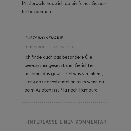
Mittlerweile habe ich da ein feines Gespür
für bekommen.
CHEZSIMONEMARIE
18. JUNI 2020
ANTWORTEN
Ich finde auch das besondere Öle
bewusst eingesetzt den Gerichten
nochmal das gewisse Etwas verleihen :).
Denk das nächste mal an mich wenn du
beim Asiaten isst ? lg nach Hamburg
HINTERLASSE EINEN KOMMENTAR