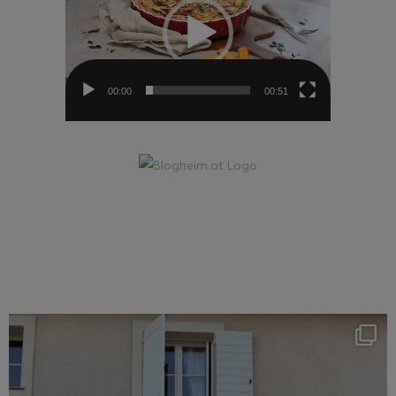
00:00
00:51