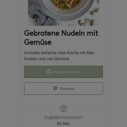
Gebratene Nudeln mit
Gemüse
Schnelle einfache Asia-Küche mit Mie-
Nudeln und viel Gemüse
Rezept drucken
Pinterest
ZUBEREITUNGSZEIT
30
Min.