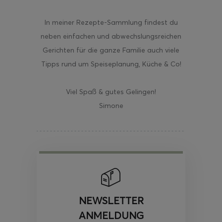
In meiner Rezepte-Sammlung findest du
neben einfachen und abwechslungsreichen
Gerichten für die ganze Familie auch viele
Tipps rund um Speiseplanung, Küche & Co!
Viel Spaß & gutes Gelingen!
Simone
NEWSLETTER
ANMELDUNG