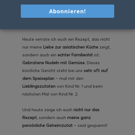
Asia Genuss: Gebratene
Nudeln mit Gemüse und eine
geheime Zutat!
Heute verrate ich euch ein Rezept, das nicht
nur meine
Liebe zur asiatischen Küche
zeigt,
sondern auch ein
echter Familienhit
ist:
Gebratene Nudeln mit Gemüse
. Dieses
köstliche Gericht steht bei uns
sehr oft auf
dem Speiseplan
– mal mit den
Lieblingszutaten
von Kind Nr. 1 und beim
nächsten Mal von Kind Nr. 2.
Und heute zeige ich euch
nicht nur das
Rezept
, sondern auch
meine ganz
persönliche Geheimzutat
– seid gespannt!