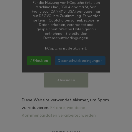
Für die Nutzung von hCaptcha (Intuition
Machines Inc., 350 Alabama St, San
Francisco, CA 94110, USA) benötigen wir
laut DSGVO Ihre Zustimmung. Es werden
seitens hCaptcha personenbezogene
Daten erhoben, verarbeitet und
gespeichert. Welche Daten genau
entnehmen Sie bitte den
Datenschutzbedingungen.
hCaptcha
ist deaktiviert.
✓ Erlauben
Datenschutzbedingungen
Diese Website verwendet Akismet, um Spam
zu reduzieren.
Erfahre, wie deine
Kommentardaten verarbeitet werden.