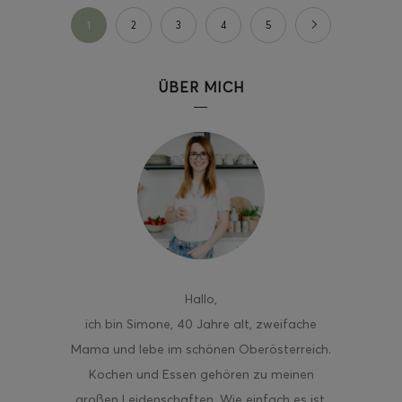
1
2
3
4
5
ÜBER MICH
Hallo
,
ich bin Simone, 40 Jahre alt, zweifache
Mama und lebe im schönen Oberösterreich.
Kochen und Essen gehören zu meinen
großen Leidenschaften. Wie einfach es ist,