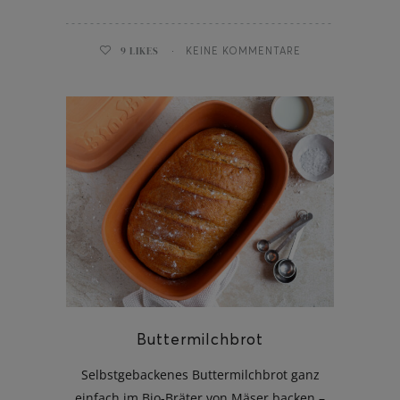
9
LIKES
KEINE KOMMENTARE
Buttermilchbrot
Selbstgebackenes Buttermilchbrot ganz
einfach im Bio-Bräter von Mäser backen –