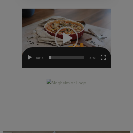
Video-
Player
00:00
00:51