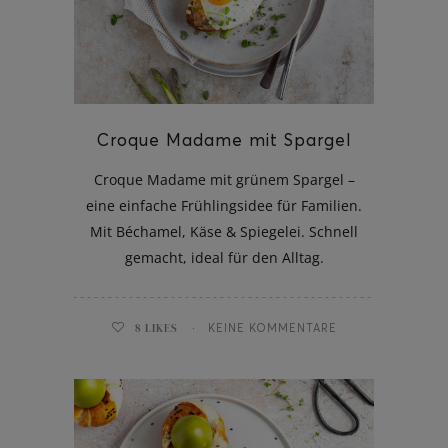
ghurt-Eis am Stil
Croque Madame mit Spargel
Croque Madame mit grünem Spargel –
eine einfache Frühlingsidee für Familien.
Mit Béchamel, Käse & Spiegelei. Schnell
gemacht, ideal für den Alltag.
8
LIKES
KEINE KOMMENTARE