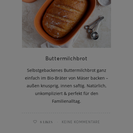
Buttermilchbrot
Selbstgebackenes Buttermilchbrot ganz
einfach im Bio-Bräter von Mäser backen –
außen knusprig, innen saftig. Natürlich,
unkompliziert & perfekt für den
Familienalltag.
8
LIKES
KEINE KOMMENTARE