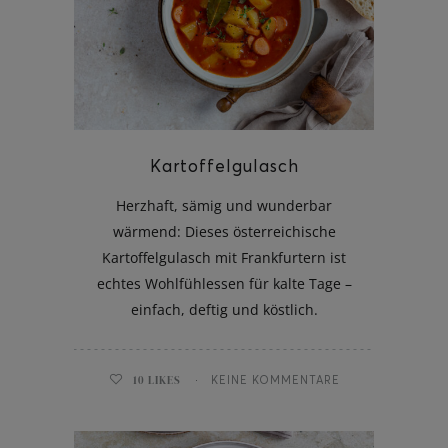
ghurt-Eis am Stil
Kartoffelgulasch
Herzhaft, sämig und wunderbar
wärmend: Dieses österreichische
Kartoffelgulasch mit Frankfurtern ist
echtes Wohlfühlessen für kalte Tage –
einfach, deftig und köstlich.
10
LIKES
KEINE KOMMENTARE