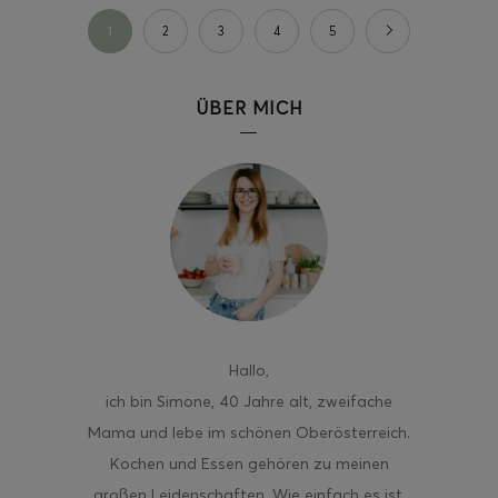
1
2
3
4
5
ÜBER MICH
Hallo
,
ich bin Simone, 40 Jahre alt, zweifache
Mama und lebe im schönen Oberösterreich.
Kochen und Essen gehören zu meinen
großen Leidenschaften. Wie einfach es ist,