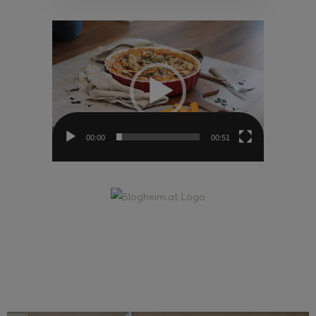
Video-
Player
00:00
00:51