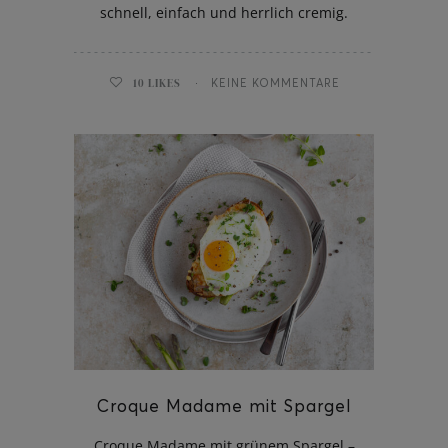
schnell, einfach und herrlich cremig.
10
LIKES
KEINE KOMMENTARE
Croque Madame mit Spargel
Croque Madame mit grünem Spargel –