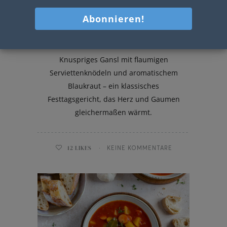
Gansl
Knuspriges Gansl mit flaumigen
Serviettenknödeln und aromatischem
Blaukraut – ein klassisches
Festtagsgericht, das Herz und Gaumen
gleichermaßen wärmt.
12
LIKES
KEINE KOMMENTARE