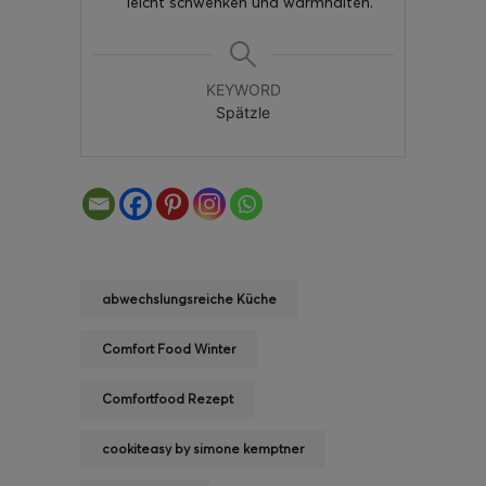
leicht schwenken und warmhalten.
KEYWORD
Spätzle
abwechslungsreiche Küche
Comfort Food Winter
Comfortfood Rezept
cookiteasy by simone kemptner