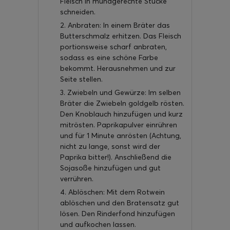
Fleisch in mundgerechte Stücke
schneiden.
2. Anbraten: In einem Bräter das
Butterschmalz erhitzen. Das Fleisch
portionsweise scharf anbraten,
sodass es eine schöne Farbe
bekommt. Herausnehmen und zur
Seite stellen.
3. Zwiebeln und Gewürze: Im selben
Bräter die Zwiebeln goldgelb rösten.
Den Knoblauch hinzufügen und kurz
mitrösten. Paprikapulver einrühren
und für 1 Minute anrösten (Achtung,
nicht zu lange, sonst wird der
Paprika bitter!). Anschließend die
Sojasoße hinzufügen und gut
verrühren.
4. Ablöschen: Mit dem Rotwein
ablöschen und den Bratensatz gut
lösen. Den Rinderfond hinzufügen
und aufkochen lassen.