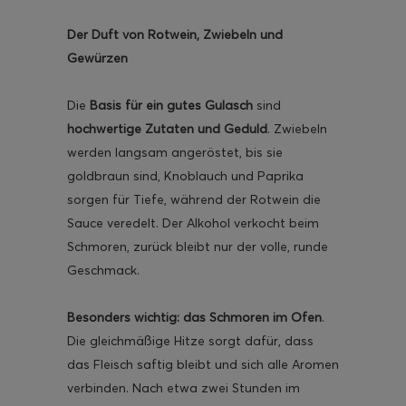
Der Duft von Rotwein, Zwiebeln und
Gewürzen
Die
Basis für ein gutes Gulasch
sind
ghurt-Eis am Stil
hochwertige Zutaten und Geduld
. Zwiebeln
werden langsam angeröstet, bis sie
goldbraun sind, Knoblauch und Paprika
sorgen für Tiefe, während der Rotwein die
Sauce veredelt. Der Alkohol verkocht beim
Schmoren, zurück bleibt nur der volle, runde
Geschmack.
Besonders wichtig: das Schmoren im Ofen
.
Die gleichmäßige Hitze sorgt dafür, dass
das Fleisch saftig bleibt und sich alle Aromen
verbinden. Nach etwa zwei Stunden im