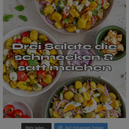
Auf Instagram folgen
Mehr laden…