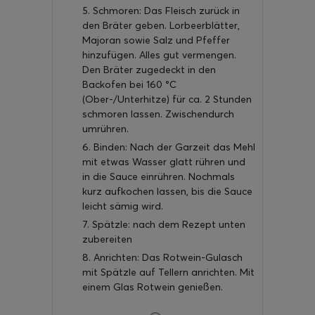
5. Schmoren: Das Fleisch zurück in
den Bräter geben. Lorbeerblätter,
Majoran sowie Salz und Pfeffer
hinzufügen. Alles gut vermengen.
Den Bräter zugedeckt in den
Backofen bei 160 °C
(Ober-/Unterhitze) für ca. 2 Stunden
schmoren lassen. Zwischendurch
umrühren.
6. Binden: Nach der Garzeit das Mehl
mit etwas Wasser glatt rühren und
in die Sauce einrühren. Nochmals
kurz aufkochen lassen, bis die Sauce
leicht sämig wird.
7. Spätzle: nach dem Rezept unten
zubereiten
8. Anrichten: Das Rotwein-Gulasch
mit Spätzle auf Tellern anrichten. Mit
einem Glas Rotwein genießen.