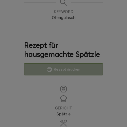
KEYWORD
Ofengulasch
Rezept für
hausgemachte Spätzle
Rezept drucken
GERICHT
Spätzle