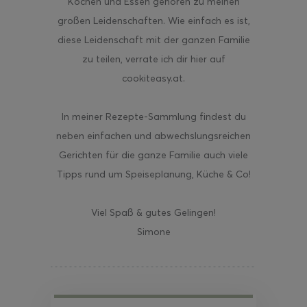
Kochen und Essen gehören zu meinen
großen Leidenschaften. Wie einfach es ist,
diese Leidenschaft mit der ganzen Familie
zu teilen, verrate ich dir hier auf
cookiteasy.at.
In meiner Rezepte-Sammlung findest du
neben einfachen und abwechslungsreichen
Gerichten für die ganze Familie auch viele
Tipps rund um Speiseplanung, Küche & Co!
Viel Spaß & gutes Gelingen!
Simone