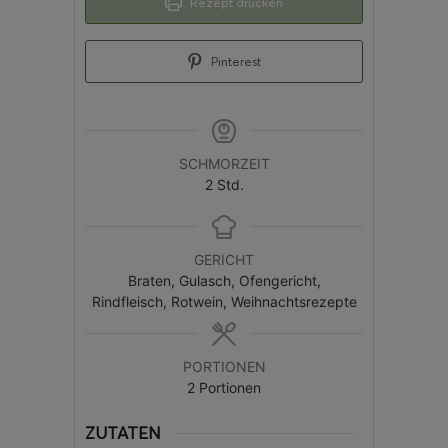
Rezept drucken
Pinterest
SCHMORZEIT
2
Std.
GERICHT
Braten, Gulasch, Ofengericht,
Rindfleisch, Rotwein, Weihnachtsrezepte
PORTIONEN
2
Portionen
ZUTATEN