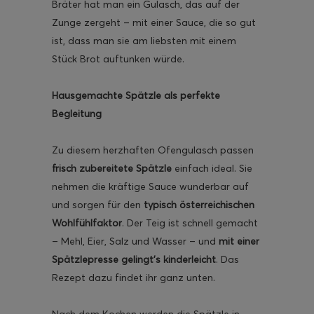
Bräter hat man ein Gulasch, das auf der
Zunge zergeht – mit einer Sauce, die so gut
ist, dass man sie am liebsten mit einem
Stück Brot auftunken würde.
Hausgemachte Spätzle als perfekte
Begleitung
Zu diesem herzhaften Ofengulasch passen
frisch zubereitete Spätzle
einfach ideal. Sie
nehmen die kräftige Sauce wunderbar auf
und sorgen für den
typisch österreichischen
Wohlfühlfaktor
. Der Teig ist schnell gemacht
– Mehl, Eier, Salz und Wasser – und
mit einer
Spätzlepresse gelingt’s kinderleicht
. Das
Rezept dazu findet ihr ganz unten.
Nach dem Kochen werden die Spätzle in