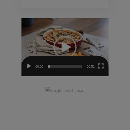
Video-
Player
00:00
00:51