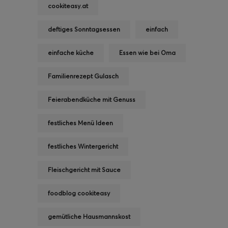
cookiteasy.at
deftiges Sonntagsessen
einfach
einfache küche
Essen wie bei Oma
Familienrezept Gulasch
Feierabendküche mit Genuss
festliches Menü Ideen
festliches Wintergericht
Fleischgericht mit Sauce
foodblog cookiteasy
gemütliche Hausmannskost