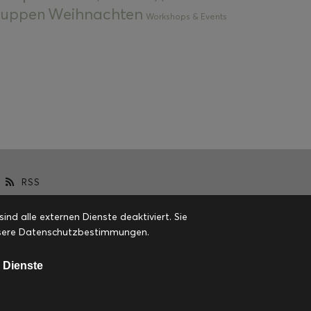
Weihnachten
 Suppen
Workshops & Events
RSS
d alle externen Dienste deaktiviert. Sie
 unsere Datenschutzbestimmungen.
 Dienste