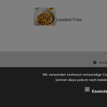
Loaded Fries
FAC
Wir verwenden technisch notwendige Cook
können diese jedoch nach belieb
Essenzi