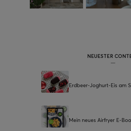
NEUESTER CONT
Erdbeer-Joghurt-Eis am St
Mein neues Airfryer E-Bo