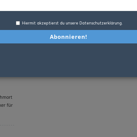
Hiermit akzeptierst du unsere Datenschutzerklärung.
chmort
ker für