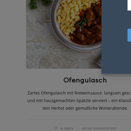
Ofengulasch
Zartes Ofengulasch mit Rotweinsauce, langsam ges
und mit hausgemachten Spätzle serviert – ein Klassi
den Herbst oder gemütliche Winterabende.
11
LIKES
KEINE KOMMENTARE