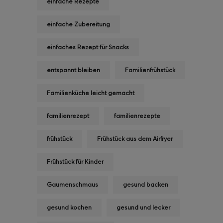
einfache Rezepte
einfache Zubereitung
einfaches Rezept für Snacks
entspannt bleiben
Familienfrühstück
Familienküche leicht gemacht
familienrezept
familienrezepte
frühstück
Frühstück aus dem Airfryer
Frühstück für Kinder
Gaumenschmaus
gesund backen
gesund kochen
gesund und lecker