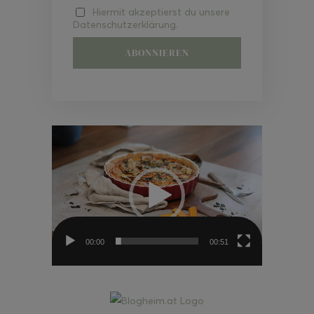
Hiermit akzeptierst du unsere
Datenschutzerklärung.
Video-
Player
00:00
00:51