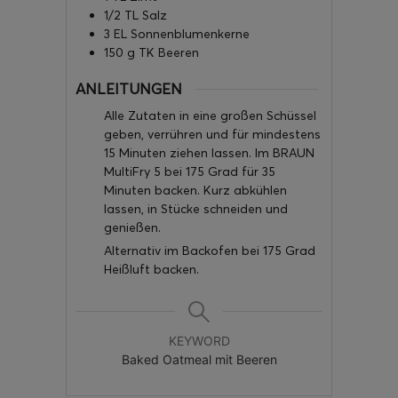
1/2
TL Salz
3
EL Sonnenblumenkerne
150
g
TK Beeren
ANLEITUNGEN
Alle Zutaten in eine großen Schüssel
geben, verrühren und für mindestens
15 Minuten ziehen lassen. Im BRAUN
MultiFry 5 bei 175 Grad für 35
Minuten backen. Kurz abkühlen
lassen, in Stücke schneiden und
genießen.
Alternativ im Backofen bei 175 Grad
Heißluft backen.
KEYWORD
Baked Oatmeal mit Beeren