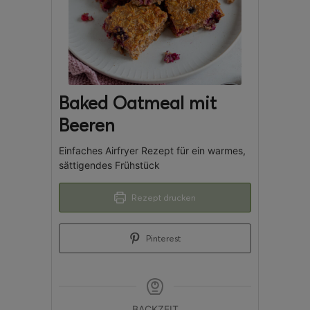
Baked Oatmeal mit
Beeren
Einfaches Airfryer Rezept für ein warmes,
sättigendes Frühstück
Rezept drucken
Pinterest
BACKZEIT