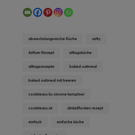
abwechslungsreiche Küche
airfry
Airfryer Rezept
alltagsküche
alltagsrezepte
baked oatmeal
baked oatmeal mit beeren
cookiteasy by simone kemptner
cookiteasy.at
dinkelflocken rezept
einfach
einfache küche