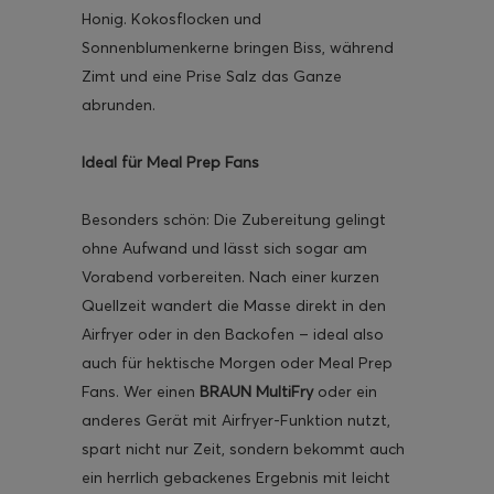
Honig. Kokosflocken und
Sonnenblumenkerne bringen Biss, während
Zimt und eine Prise Salz das Ganze
abrunden.
ghurt-Eis am Stil
Ideal für Meal Prep Fans
Besonders schön: Die Zubereitung gelingt
ohne Aufwand und lässt sich sogar am
Vorabend vorbereiten. Nach einer kurzen
Quellzeit wandert die Masse direkt in den
Airfryer oder in den Backofen – ideal also
auch für hektische Morgen oder Meal Prep
Fans. Wer einen
BRAUN MultiFry
oder ein
anderes Gerät mit Airfryer-Funktion nutzt,
spart nicht nur Zeit, sondern bekommt auch
ein herrlich gebackenes Ergebnis mit leicht