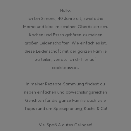
Hallo
,
ich bin Simone, 40 Jahre alt, zweifache
Mama und lebe im schönen Oberösterreich.
Kochen und Essen gehören zu meinen
großen Leidenschaften. Wie einfach es ist,
diese Leidenschaft mit der ganzen Familie
zu teilen, verrate ich dir hier auf
cookiteasy.at.
In meiner Rezepte-Sammlung findest du
neben einfachen und abwechslungsreichen
Gerichten für die ganze Familie auch viele
Tipps rund um Speiseplanung, Küche & Co!
Viel Spaß & gutes Gelingen!