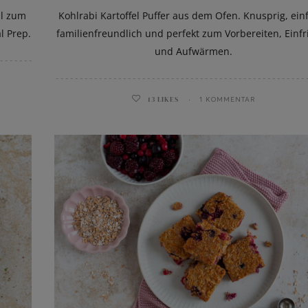
al zum
Kohlrabi Kartoffel Puffer aus dem Ofen. Knusprig, ein
l Prep.
familienfreundlich und perfekt zum Vorbereiten, Einfr
und Aufwärmen.
13
LIKES
1 KOMMENTAR