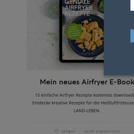
Mein neues Airfryer E-Boo
15 einfache Airfryer Rezepte kostenlos download
Entdecke kreative Rezepte für die Heißluftfritteuse
LAND-LEBEN.
24
LIKES
KEINE KOMMENTARE