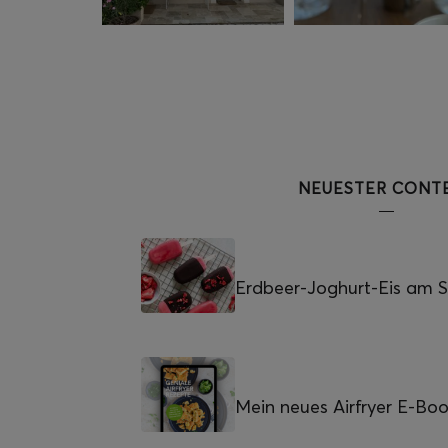
NEUESTER CONT
Erdbeer-Joghurt-Eis am St
Mein neues Airfryer E-Bo