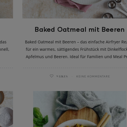
Baked Oatmeal mit Beeren
 das
Baked Oatmeal mit Beeren – das einfache Airfryer Re
nell,
für ein warmes, sättigendes Frühstück mit Dinkelfloc
Apfelmus und Beeren. Ideal für Familien und Meal P
9
LIKES
KEINE KOMMENTARE