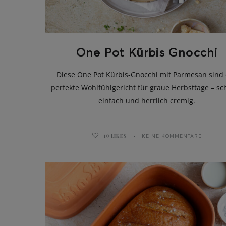
One Pot Kürbis Gnocchi
Diese One Pot Kürbis-Gnocchi mit Parmesan sind
perfekte Wohlfühlgericht für graue Herbsttage – sch
einfach und herrlich cremig.
10
LIKES
KEINE KOMMENTARE