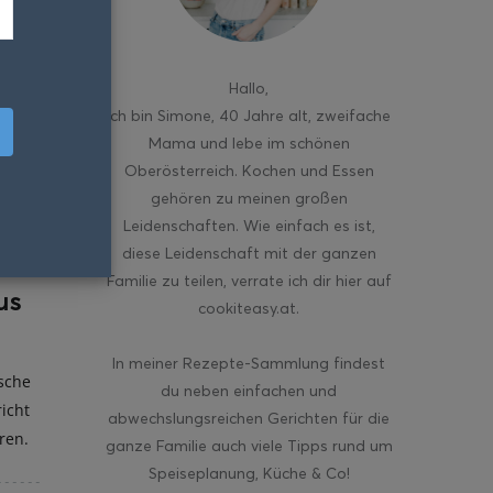
Hallo
,
ich bin Simone, 40 Jahre alt, zweifache
Mama und lebe im schönen
Oberösterreich. Kochen und Essen
gehören zu meinen großen
Leidenschaften. Wie einfach es ist,
diese Leidenschaft mit der ganzen
Familie zu teilen, verrate ich dir hier auf
us
cookiteasy.at.
In meiner Rezepte-Sammlung findest
ische
du neben einfachen und
richt
abwechslungsreichen Gerichten für die
ren.
ganze Familie auch viele Tipps rund um
Speiseplanung, Küche & Co!