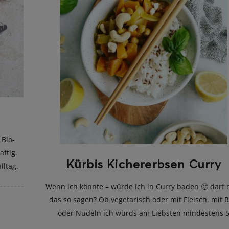
 Bio-
ftig.
Kürbis Kichererbsen Curry
lltag.
Wenn ich könnte – würde ich in Curry baden 🙂 darf
das so sagen? Ob vegetarisch oder mit Fleisch, mit R
oder Nudeln ich würds am Liebsten mindestens 