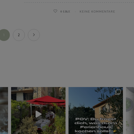
0
LIKE
KEINE KOMMENTARE
1
2