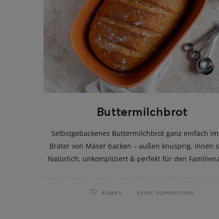
Buttermilchbrot
Selbstgebackenes Buttermilchbrot ganz einfach im
Bräter von Mäser backen – außen knusprig, innen sa
Natürlich, unkompliziert & perfekt für den Familiena
8
LIKES
KEINE KOMMENTARE