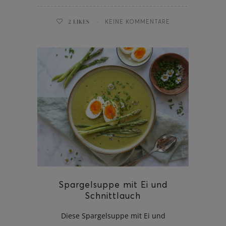
2
LIKES
KEINE KOMMENTARE
Spargelsuppe mit Ei und
Schnittlauch
Diese Spargelsuppe mit Ei und