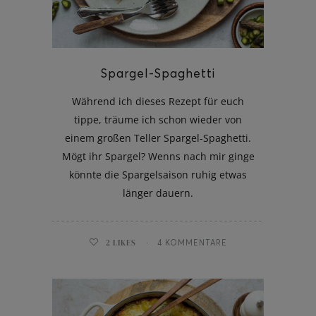
Spargel-Spaghetti
ghurt-Eis am Stil
Während ich dieses Rezept für euch
tippe, träume ich schon wieder von
einem großen Teller Spargel-Spaghetti.
Mögt ihr Spargel? Wenns nach mir ginge
könnte die Spargelsaison ruhig etwas
länger dauern.
2
LIKES
4 KOMMENTARE