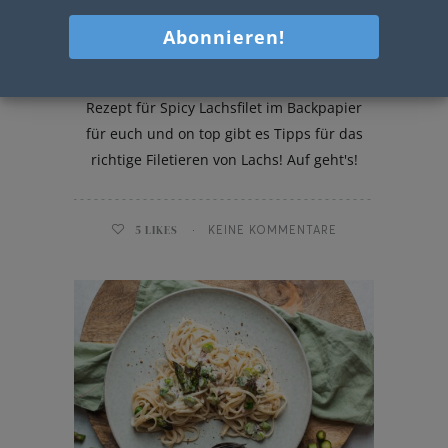
Spicy Lachsfilet im Backpapier
Heute hab ich ein unglaublich leckeres
Rezept für Spicy Lachsfilet im Backpapier
für euch und on top gibt es Tipps für das
richtige Filetieren von Lachs! Auf geht's!
5
LIKES
KEINE KOMMENTARE