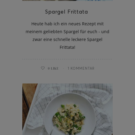
Spargel Frittata
Heute hab ich ein neues Rezept mit
meinem geliebten Spargel für euch - und
zwar eine schnelle leckere Spargel
Frittata!
0
LIKE
1 KOMMENTAR