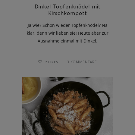
Dinkel Topfenknödel mit
Kirschkompott
Ja wie? Schon wieder Topfenknödel? Na
klar, denn wir lieben sie! Heute aber zur
Ausnahme einmal mit Dinkel.
2
LIKES
3 KOMMENTARE