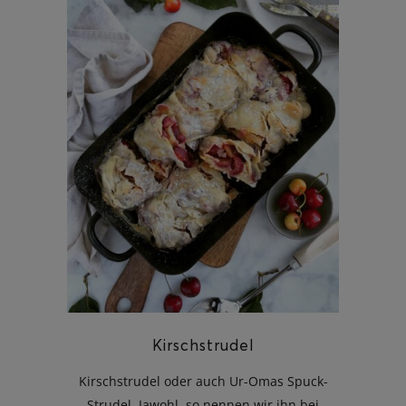
Kirschstrudel
Kirschstrudel oder auch Ur-Omas Spuck-
Strudel. Jawohl, so nennen wir ihn bei