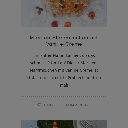
ghurt-Eis am Stil
Marillen-Flammkuchen mit
Vanille-Creme
Ein süßer Flammkuchen, ob das
schmeckt? Und ob! Dieser Marillen-
Flammkuchen mit Vanille-Creme ist
einfach nur herrlich. Probiert ihn doch
mal!
0
LIKE
3 KOMMENTARE