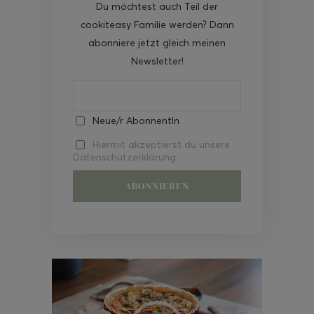
Du möchtest auch Teil der
cookiteasy Familie werden? Dann
abonniere jetzt gleich meinen
Newsletter!
Neue/r AbonnentIn
Hiermit akzeptierst du unsere
Datenschutzerklärung.
Video-
Player