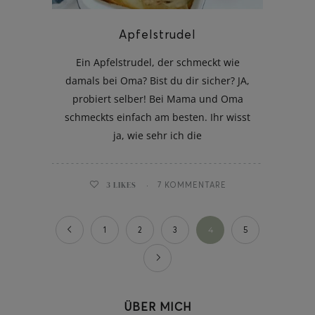
Apfelstrudel
Ein Apfelstrudel, der schmeckt wie
damals bei Oma? Bist du dir sicher? JA,
probiert selber! Bei Mama und Oma
schmeckts einfach am besten. Ihr wisst
ja, wie sehr ich die
3
LIKES
7 KOMMENTARE
1
2
3
4
5
ÜBER MICH