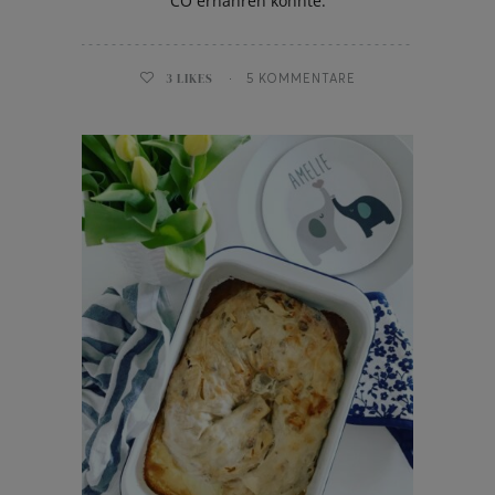
CO ernähren könnte.
3
LIKES
5 KOMMENTARE