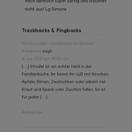
Milch dennoch super saftig und trocknet
nicht aus! Lg Simone
Trackbacks & Pingbacks
Kirschstrudel - cookiteasy by Simone
Kemptner
sagt:
4. Juli 2021 um 19:50 Uhr
[…] Strudel ist ein echter Held in der
Familienküche. Ihr könnt ihn süß mit Kirschen,
Äpfeln, Birnen, Zwetschken oder pikant mit
Kraut und Speck oder Zucchini füllen. So ist
für jeden […]
Antworten