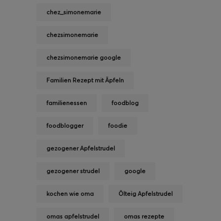
chez_simonemarie
chezsimonemarie
chezsimonemarie google
Familien Rezept mit Äpfeln
familienessen
foodblog
foodblogger
foodie
gezogener Apfelstrudel
gezogener strudel
google
kochen wie oma
Ölteig Apfelstrudel
omas apfelstrudel
omas rezepte