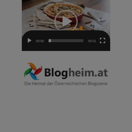
Player
00:00
00:51