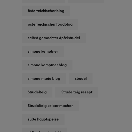
österreichischer blog
österreichischer foodblog
selbst gemachter Apfelstrudel
simone kemptner
simone kemptner blog
simone marie blog
strudel
Strudelteig
Strudelteig rezept
Strudelteig selber machen
süße hauptspeise