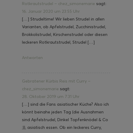
Rotkrautstrudel – chez_simonemarie
sagt:
16. Januar 2020 um 23:55 Uhr
[…] Strudeltime! Wir lieben Strudel in allen
Varianten, ob Apfelstrudel, Zucchinistrudel,
Brokkolistrudel, Kirschenstrudel oder diesen
leckeren Rotkrautstrudel, Strudel […]
Antworten
Gebratener Kürbis Reis mit Curry –
chez_simonemarie
sagt:
28. Oktober 2019 um 7:31 Uhr
[…] sind die Fans asiatischer Küche? Also ich
könnt beinahe jeden Tag (die Ausnahmen
sind Apfelstrudel, Dinkel Topfenknödel & Co
;)), asiatisch essen. Ob ein leckeres Curry,