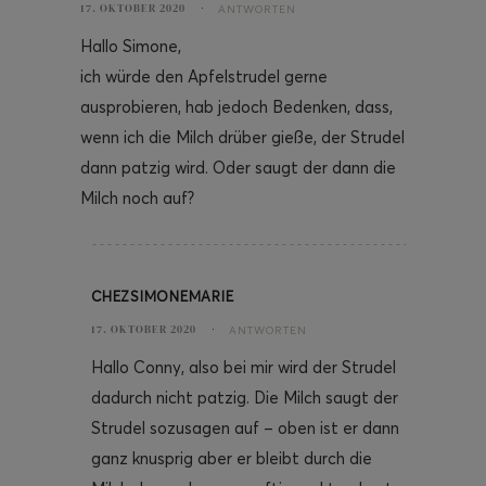
17. OKTOBER 2020
ANTWORTEN
Hallo Simone,
ich würde den Apfelstrudel gerne
ausprobieren, hab jedoch Bedenken, dass,
wenn ich die Milch drüber gieße, der Strudel
dann patzig wird. Oder saugt der dann die
Milch noch auf?
CHEZSIMONEMARIE
17. OKTOBER 2020
ANTWORTEN
Hallo Conny, also bei mir wird der Strudel
dadurch nicht patzig. Die Milch saugt der
Strudel sozusagen auf – oben ist er dann
ganz knusprig aber er bleibt durch die