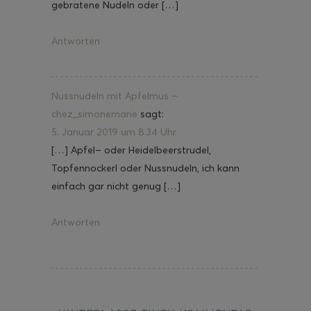
gebratene Nudeln oder […]
Antworten
Nussnudeln mit Apfelmus –
chez_simonemarie
sagt:
5. Januar 2019 um 8:34 Uhr
[…] Apfel– oder Heidelbeerstrudel,
Topfennockerl oder Nussnudeln, ich kann
einfach gar nicht genug […]
Antworten