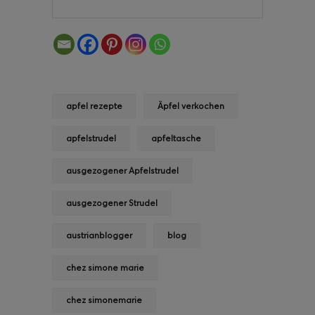
apfel rezepte
Äpfel verkochen
apfelstrudel
apfeltasche
ausgezogener Apfelstrudel
ausgezogener Strudel
austrianblogger
blog
chez simone marie
chez simonemarie