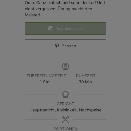
Oma. Ganz einfach und super lecker! Und
nicht vergessen: Übung macht den
Meister!
Rezept drucken
Pinterest
ZUBEREITUNGSZEIT
RUHEZEIT
1
Std.
30
Min.
GERICHT
Hauptgericht, Kleinigkeit, Nachspeise
PORTIONEN