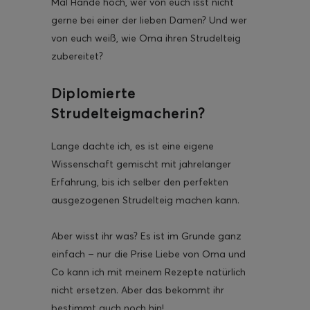
Mal Hände hoch, wer von euch isst nicht
gerne bei einer der lieben Damen? Und wer
von euch weiß, wie Oma ihren Strudelteig
zubereitet?
ghurt-Eis am Stil
Diplomierte
Strudelteigmacherin?
Lange dachte ich, es ist eine eigene
Wissenschaft gemischt mit jahrelanger
Erfahrung, bis ich selber den perfekten
ausgezogenen Strudelteig machen kann.
Aber wisst ihr was? Es ist im Grunde ganz
einfach – nur die Prise Liebe von Oma und
Co kann ich mit meinem Rezepte natürlich
nicht ersetzen. Aber das bekommt ihr
bestimmt auch noch hin!