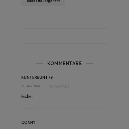
süßes hauptgericht
KOMMENTARE
KUNTERBUNT79
17. MAI 2018
ANTWORTEN
lecker
CONNY