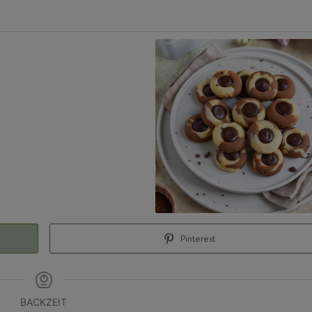
Pinterest
BACKZEIT