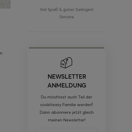
Viel Spaß & gutes Gelingen!
Simone
in
NEWSLETTER
ANMELDUNG
Du möchtest auch Teil der
cookiteasy Familie werden?
Dann abonniere jetzt gleich
meinen Newsletter!