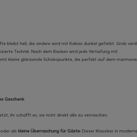
fte bleibt hell, die andere wird mit Kakao dunkel gefärbt. Grob verd
zierte Technik. Nach dem Backen wird jede Vertiefung mit
ommt kleine glänzende Schokopunkte, die perfekt auf dem marmorie
nes Geschenk
, ihr schafft es, sie nicht direkt alle zu vernaschen.
oder als
kleine Überraschung für Gäste:
Dieser Klassiker in modern