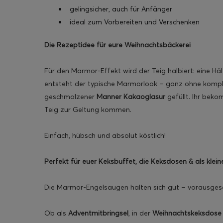
gelingsicher, auch für Anfänger
ideal zum Vorbereiten und Verschenken
Die Rezeptidee für eure Weihnachtsbäckerei
Für den Marmor-Effekt wird der Teig halbiert: eine Häl
entsteht der typische Marmorlook – ganz ohne kompli
geschmolzener
Manner Kakaoglasur
gefüllt. Ihr bek
Teig zur Geltung kommen.
Einfach, hübsch und absolut köstlich!
Perfekt für euer Keksbuffet, die Keksdosen & als klei
Die Marmor-Engelsaugen halten sich gut – vorausgesetzt
Ob als
Adventmitbringsel
, in der
Weihnachtskeksdose