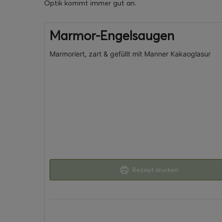
Optik kommt immer gut an.
Marmor-Engelsaugen
Marmoriert, zart & gefüllt mit Manner Kakaoglasur
Rezept drucken