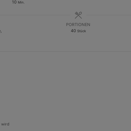
10
Min.
PORTIONEN
,
40
Stück
t wird