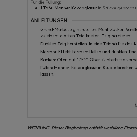
Für die Füllung:
1 Tafel Manner Kakaoglasur
in Stücke gebroche
ANLEITUNGEN
Grund-Mürbeteig herstellen: Mehl, Zucker, Vanil
zu einem glatten Teig kneten. Teig halbieren.
Dunklen Teig herstellen: In eine Teighälfte das 
Marmor-Effekt formen: Hellen und dunklen Tei
Backen: Ofen auf 175°C Ober-/Unterhitze vorhe
Füllen: Manner-Kakaoglasur in Stücke brechen 
lassen.
WERBUNG. Dieser Blogbeitrag enthält werbliche Elemen