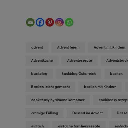
advent
Advent feiern
Advent mit Kindern
Adventküche
Adventrezepte
Adventsbäck
backblog
Backblog Österreich
backen
Backen leicht gemacht
backen mit Kindern
cookiteasy by simone kemptner
cookiteasy rezep
cremige Füllung
Dessert im Advent
Desse
einfach
einfache familienrezepte
einfach