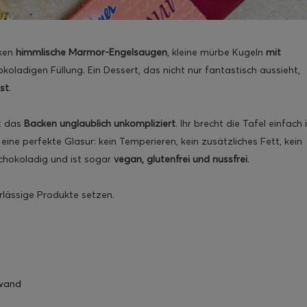
cken
himmlische Marmor-Engelsaugen
, kleine mürbe Kugeln
mit
koladigen Füllung. Ein Dessert, das nicht nur fantastisch aussieht,
st
.
 das
Backen unglaublich unkompliziert
. Ihr brecht die Tafel einfach 
ine perfekte Glasur: kein Temperieren, kein zusätzliches Fett, kein
schokoladig und ist sogar
vegan, glutenfrei und nussfrei
.
erlässige Produkte setzen.
fwand