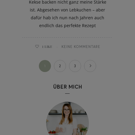
Kekse backen nicht ganz meine Stärke
ist. Abgesehen von Lebkuchen – aber
dafür hab ich nun nach Jahren auch
endlich das perfekte Rezept
1
LIKE
KEINE KOMMENTARE
1
2
3
ÜBER MICH