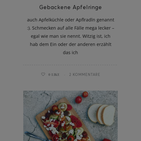
Gebackene Apfelringe
auch Apfelküchle oder Apflradln genannt
:). Schmecken auf alle Fälle mega lecker –
egal wie man sie nennt. Witzig ist, ich
hab dem Ein oder der anderen erzählt
das ich
0
LIKE
2 KOMMENTARE