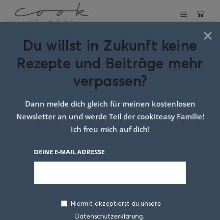
×
Du willst in Zukunft keine
Schlagwort:
Rezepte und Beiträge mehr
foodpics
verpassen?
Dann melde dich gleich für meinen kostenlosen
Newsletter an und werde Teil der cookiteasy Familie!
Ich freu mich auf dich!
DEINE E-MAIL ADRESSE
Hiermit akzeptierst du unsere
Datenschutzerklärung.