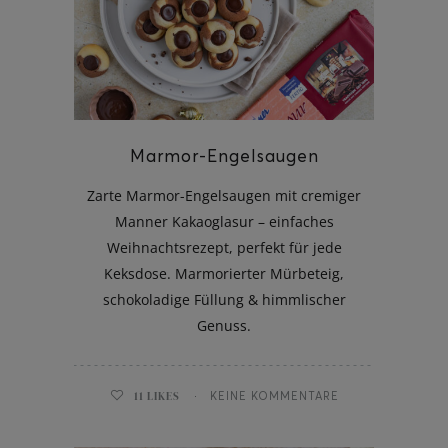
ghurt-Eis am Stil
Marmor-Engelsaugen
Zarte Marmor-Engelsaugen mit cremiger
Manner Kakaoglasur – einfaches
Weihnachtsrezept, perfekt für jede
Keksdose. Marmorierter Mürbeteig,
schokoladige Füllung & himmlischer
Genuss.
11
LIKES
KEINE KOMMENTARE