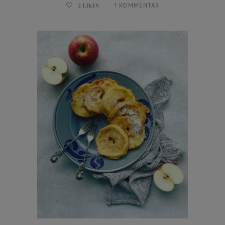
2
LIKES
1 KOMMENTAR