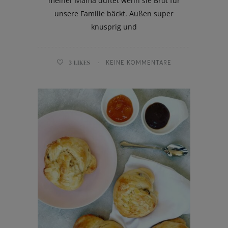
meiner Mama duftet wenn sie Brot für
unsere Familie bäckt. Außen super
knusprig und
3
LIKES
KEINE KOMMENTARE