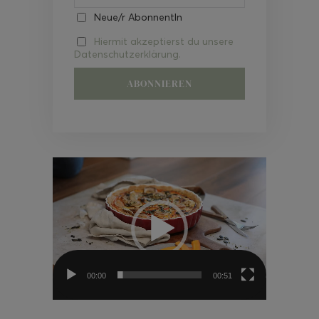
Neue/r AbonnentIn
Hiermit akzeptierst du unsere
Datenschutzerklärung.
Video-
Player
00:00
00:51