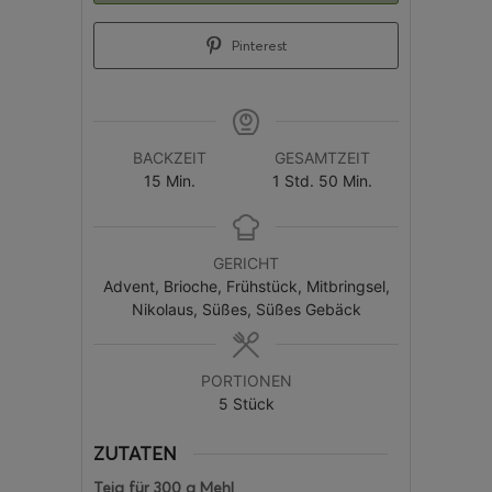
Pinterest
BACKZEIT
GESAMTZEIT
15
Min.
1
Std.
50
Min.
GERICHT
Advent, Brioche, Frühstück, Mitbringsel,
Nikolaus, Süßes, Süßes Gebäck
PORTIONEN
5
Stück
ZUTATEN
Teig für 300 g Mehl