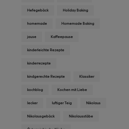
Hefegebäck
Holiday Baking
homemade
Homemade Baking
jause
Kaffeepause
kinderleichte Rezepte
kinderrezepte
kindgerechte Rezepte
Klassiker
kochblog
Kochen mit Liebe
lecker
luftiger Teig
Nikolaus
Nikolausgebäck
Nikolausstäbe