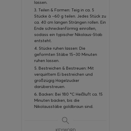
lassen.
3. Teilen & Formen: Teig in ca. 5
Stücke à ~60 g teilen. Jedes Stück zu
ca. 40 cm langen Strängen rollen. Ein
Ende schneckenförmig einrollen,
sodass ein typischer Nikolaus-Stab
entsteht.
4. Stücke ruhen lassen: Die
geformten Stäbe 15–30 Minuten
ruhen lassen.
5. Bestreichen & Bestreuen: Mit
verquirltem Ei bestreichen und
großzügig Hagelzucker
darüberstreuen.
6. Backen: Bei 180 °C Heißluft ca. 15
Minuten backen, bis die
Nikolausstäbe goldbraun sind.
KEYWORD