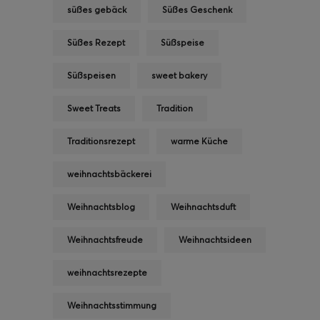
süßes gebäck
Süßes Geschenk
Süßes Rezept
Süßspeise
Süßspeisen
sweet bakery
Sweet Treats
Tradition
Traditionsrezept
warme Küche
weihnachtsbäckerei
Weihnachtsblog
Weihnachtsduft
Weihnachtsfreude
Weihnachtsideen
weihnachtsrezepte
Weihnachtsstimmung