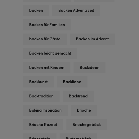
backen
Backen Adventszeit
Backen für Familien
backen für Gäste
Backen im Advent
Backen leicht gemacht
backen mit Kindern
Backideen
Backkunst
Backliebe
Backtradition
Backtrend
Baking Inspiration
brioche
Brioche Rezept
Briochegebäck
Briocheteig
Buttergebäck