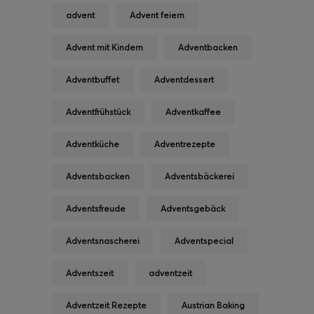
advent
Advent feiern
Advent mit Kindern
Adventbacken
Adventbuffet
Adventdessert
Adventfrühstück
Adventkaffee
Adventküche
Adventrezepte
Adventsbacken
Adventsbäckerei
Adventsfreude
Adventsgebäck
Adventsnascherei
Adventspecial
Adventszeit
adventzeit
Adventzeit Rezepte
Austrian Baking