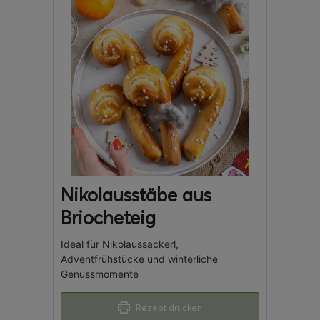
Nikolausstäbe aus
Briocheteig
Ideal für Nikolaussackerl,
Adventfrühstücke und winterliche
Genussmomente
Rezept drucken