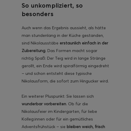
So unkompliziert, so
besonders
Auch wenn das Ergebnis aussieht, als hätte
man stundenlang in der Küche gestanden,
sind Nikolausstäbe
erstaunlich einfach in der
Zubereitung
. Das Formen macht sogar
richtig Spaß: Der Teig wird in lange Stränge
gerollt, ein Ende wird spiralförmig eingedreht
– und schon entsteht diese typische
Nikolausform, die sofort zum Hingucker wird.
Ein weiterer Pluspunkt: Sie lassen sich
wunderbar vorbereiten
. Ob für die
Nikolausfeier im Kindergarten, für liebe
Kolleg:innen oder für ein gemütliches
Adventsfrühstück – sie
bleiben weich, frisch