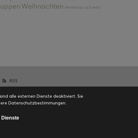
Weihnachten
 Suppen
Workshops & Events
RSS
d alle externen Dienste deaktiviert. Sie
 unsere Datenschutzbestimmungen.
 Dienste