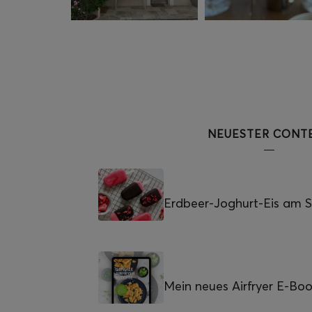
NEUESTER CONT
Erdbeer-Joghurt-Eis am St
Mein neues Airfryer E-Bo