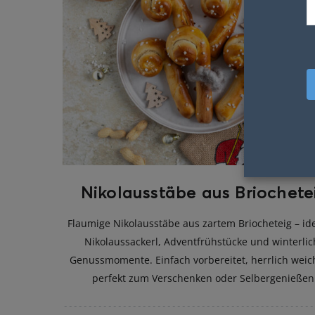
Nikolausstäbe aus Briochete
Flaumige Nikolausstäbe aus zartem Briocheteig – ide
Nikolaussackerl, Adventfrühstücke und winterli
Genussmomente. Einfach vorbereitet, herrlich wei
perfekt zum Verschenken oder Selbergenießen