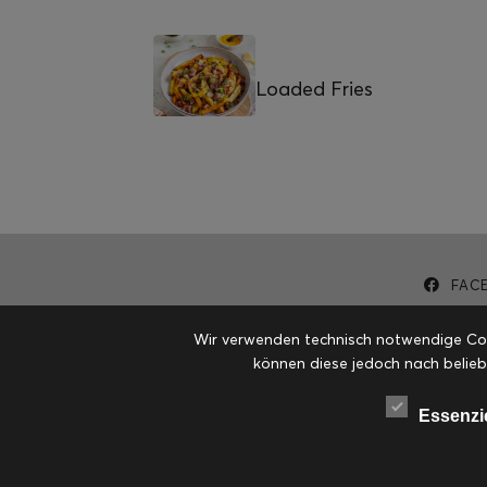
Loaded Fries
FAC
Wir verwenden technisch notwendige Cook
können diese jedoch nach belieb
Essenzi