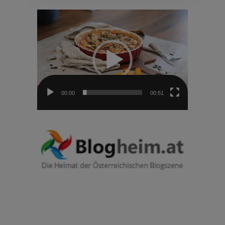
Video-
Player
00:00
00:51