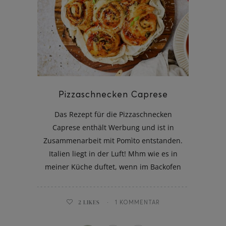
Pizzaschnecken Caprese
Das Rezept für die Pizzaschnecken
Caprese enthält Werbung und ist in
Zusammenarbeit mit Pomìto entstanden.
Italien liegt in der Luft! Mhm wie es in
meiner Küche duftet, wenn im Backofen
2
LIKES
1 KOMMENTAR