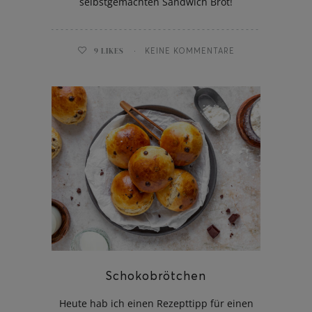
selbstgemachten Sandwich Brot!
9
LIKES
KEINE KOMMENTARE
Schokobrötchen
Heute hab ich einen Rezepttipp für einen