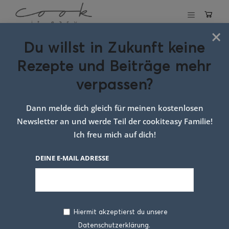
×
Du willst in Zukunft keine
Schlagwort:
Rezepte und Beiträge mehr
germteig
verpassen?
Dann melde dich gleich für meinen kostenlosen
Newsletter an und werde Teil der cookiteasy Familie!
Ich freu mich auf dich!
DEINE E-MAIL ADRESSE
Hiermit akzeptierst du unsere
Datenschutzerklärung.