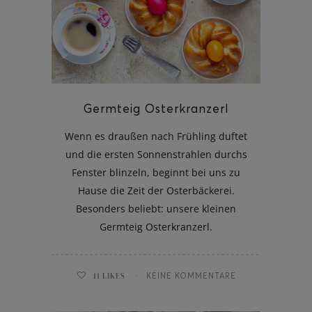
ghurt-Eis am Stil
Germteig Osterkranzerl
Wenn es draußen nach Frühling duftet
und die ersten Sonnenstrahlen durchs
Fenster blinzeln, beginnt bei uns zu
Hause die Zeit der Osterbäckerei.
Besonders beliebt: unsere kleinen
Germteig Osterkranzerl.
11
LIKES
KEINE KOMMENTARE