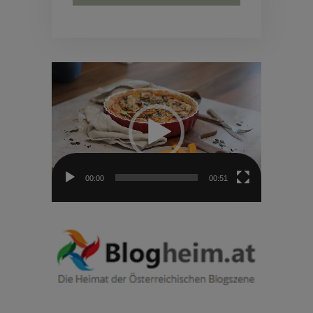
Video-
Player
00:00
00:51