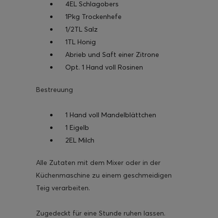
4EL Schlagobers
1Pkg Trockenhefe
1/2TL Salz
1TL Honig
Abrieb und Saft einer Zitrone
Opt. 1 Hand voll Rosinen
Bestreuung
1 Hand voll Mandelblättchen
1 Eigelb
2EL Milch
Alle Zutaten mit dem Mixer oder in der
Küchenmaschine zu einem geschmeidigen
Teig verarbeiten.
Zugedeckt für eine Stunde ruhen lassen.