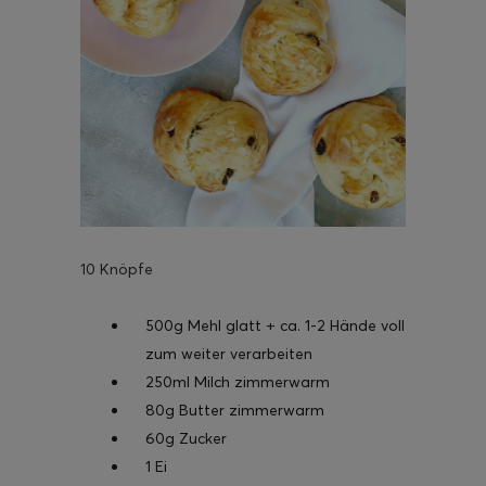
10 Knöpfe
500g Mehl glatt + ca. 1-2 Hände voll
zum weiter verarbeiten
250ml Milch zimmerwarm
80g Butter zimmerwarm
60g Zucker
1 Ei