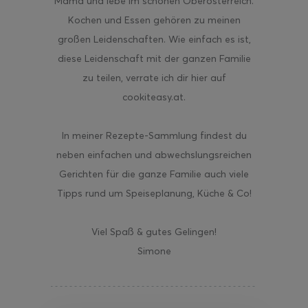
Mama und lebe im schönen Oberösterreich.
Kochen und Essen gehören zu meinen
großen Leidenschaften. Wie einfach es ist,
diese Leidenschaft mit der ganzen Familie
zu teilen, verrate ich dir hier auf
cookiteasy.at.
In meiner Rezepte-Sammlung findest du
neben einfachen und abwechslungsreichen
Gerichten für die ganze Familie auch viele
Tipps rund um Speiseplanung, Küche & Co!
Viel Spaß & gutes Gelingen!
Simone