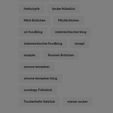
Hefezöpfe
kinder frühstück
Milch Brötchen
Milchbrötchen
oö foodblog
österreichischer blog
österreichischer foodblog
rezept
rezepte
Rosinen Brötchen
simone kemptner
simone kemptner blog
sonntags Frühstück
Trockenhefe Gebäck
wiener zucker