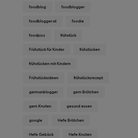
foodblog
foodblogger
foodblogger.at
foodie
foodpics
frühstück
Frühstück für Kinder
frühstücken
frühstücken mit Kindern
Frühstücksideen
frühstücksrezept
germanblogger
gern Brötchen
gern Knoten
gesund essen
google
Hefe Brötchen
Hefe Gebäck
Hefe Knoten