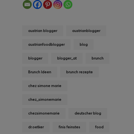
austrian blogger
austrianblogger
austrianfoodblogger
blog
blogger
blogger_at
brunch
Brunch Ideen
brunch rezepte
chez simone marie
chez_simonemarie
chezsimonemarie
deutscher blog
dr.oetker
finis feinstes
food