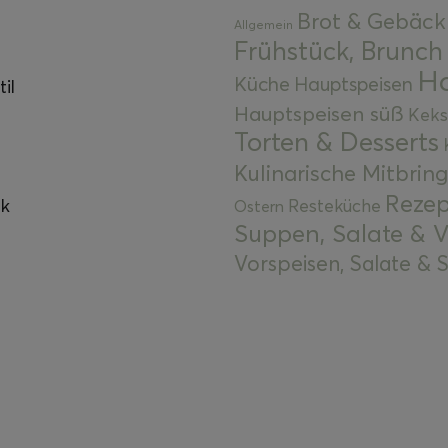
Brot & Gebäck
Allgemein
Frühstück, Brunch
Ha
Küche
Hauptspeisen
il
Hauptspeisen süß
Keks
Torten & Desserts
Kulinarische Mitbrin
Rezep
ok
Resteküche
Ostern
Suppen, Salate & V
Vorspeisen, Salate &