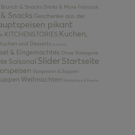
Brunch & Snacks
Drinks & More
Frühstück
 & Snacks
Geschenke aus der
uptspeisen pikant
Kuchen,
KITCHENSTORIES
e
Kuchen und Desserts
Kulinarik
gsel & Eingemachtes
Ohne Kategorie
Slider
Startseite
te
Saisonal
orspeisen
Vorspeisen & Suppen
Weihnachten
 Suppen
Workshops & Events