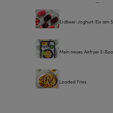
Erdbeer-Joghurt-Eis am St
Mein neues Airfryer E-Bo
Loaded Fries