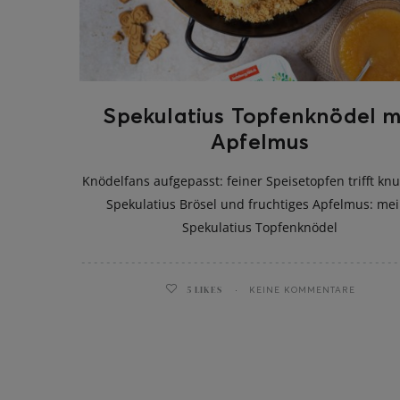
Spekulatius Topfenknödel m
Apfelmus
Knödelfans aufgepasst: feiner Speisetopfen trifft kn
Spekulatius Brösel und fruchtiges Apfelmus: me
Spekulatius Topfenknödel
5
LIKES
KEINE KOMMENTARE