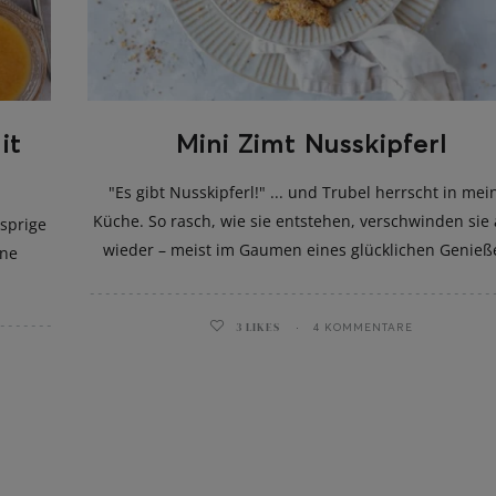
it
Mini Zimt Nusskipferl
"Es gibt Nusskipferl!" ... und Trubel herrscht in mei
Küche. So rasch, wie sie entstehen, verschwinden sie
usprige
wieder – meist im Gaumen eines glücklichen Genieß
ine
3
LIKES
4 KOMMENTARE