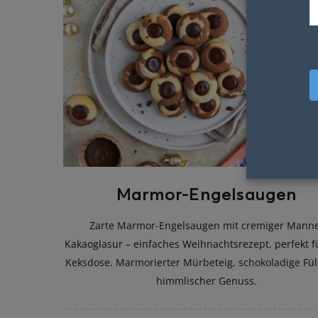
Marmor-Engelsaugen
Zarte Marmor-Engelsaugen mit cremiger Mann
Kakaoglasur – einfaches Weihnachtsrezept, perfekt f
Keksdose. Marmorierter Mürbeteig, schokoladige Fül
himmlischer Genuss.