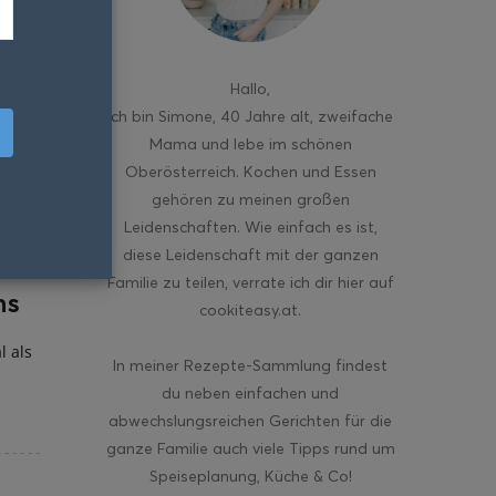
Hallo
,
ich bin Simone, 40 Jahre alt, zweifache
Mama und lebe im schönen
Oberösterreich. Kochen und Essen
gehören zu meinen großen
Leidenschaften. Wie einfach es ist,
diese Leidenschaft mit der ganzen
Familie zu teilen, verrate ich dir hier auf
hs
cookiteasy.at.
l als
In meiner Rezepte-Sammlung findest
du neben einfachen und
abwechslungsreichen Gerichten für die
ganze Familie auch viele Tipps rund um
Speiseplanung, Küche & Co!