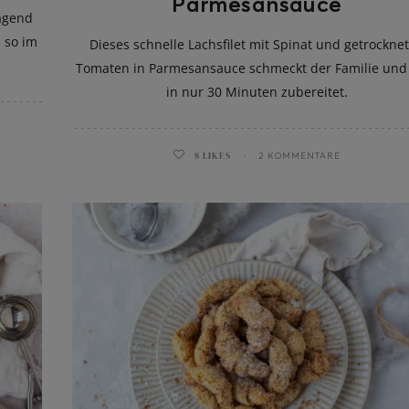
Parmesansauce
ragend
 so im
Dieses schnelle Lachsfilet mit Spinat und getrockne
Tomaten in Parmesansauce schmeckt der Familie und
in nur 30 Minuten zubereitet.
8
LIKES
2 KOMMENTARE