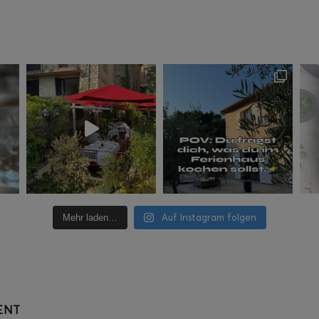
Auf Instagram folgen
Mehr laden…
ENT