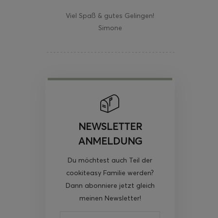
Viel Spaß & gutes Gelingen!
Simone
NEWSLETTER
ANMELDUNG
Du möchtest auch Teil der
cookiteasy Familie werden?
Dann abonniere jetzt gleich
meinen Newsletter!