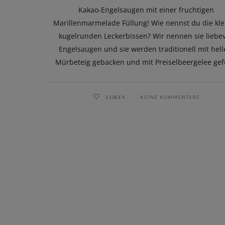
Kakao-Engelsaugen mit einer fruchtigen
Marillenmarmelade Füllung! Wie nennst du die kl
kugelrunden Leckerbissen? Wir nennen sie liebev
Engelsaugen und sie werden traditionell mit hel
Mürbeteig gebacken und mit Preiselbeergelee gefü
3
LIKES
KEINE KOMMENTARE