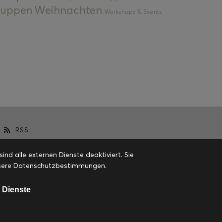
Weihnachten
 Suppen
Workshops & Events
RSS
d alle externen Dienste deaktiviert. Sie
 unsere Datenschutzbestimmungen.
 Dienste