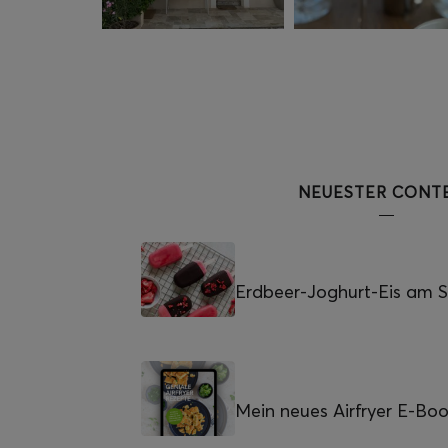
NEUESTER CONT
Erdbeer-Joghurt-Eis am St
Mein neues Airfryer E-Bo