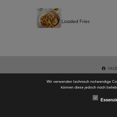
Loaded Fries
FAC
Wir verwenden technisch notwendige Cook
können diese jedoch nach belieb
Essenzi