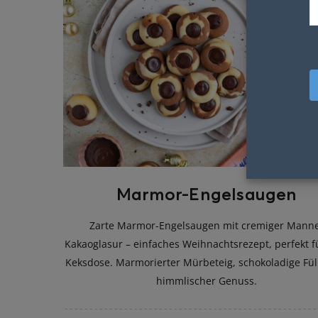
Marmor-Engelsaugen
Zarte Marmor-Engelsaugen mit cremiger Mann
Kakaoglasur – einfaches Weihnachtsrezept, perfekt f
Keksdose. Marmorierter Mürbeteig, schokoladige Fül
himmlischer Genuss.