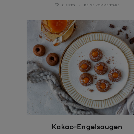
11
LIKES
KEINE KOMMENTARE
ghurt-Eis am Stil
Kakao-Engelsaugen