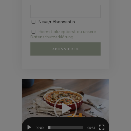
Neue/r AbonnentIn
Hiermit akzeptierst du unsere
Datenschutzerklärung.
Video-
Player
00:00
00:51