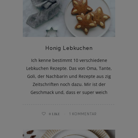
ghurt-Eis am Stil
Honig Lebkuchen
Ich kenne bestimmt 10 verschiedene
Lebkuchen Rezepte. Das von Oma, Tante,
Goli, der Nachbarin und Rezepte aus zig
Zeitschriften noch dazu. Mir ist der
Geschmack und, dass er super weich
0
LIKE
1 KOMMENTAR