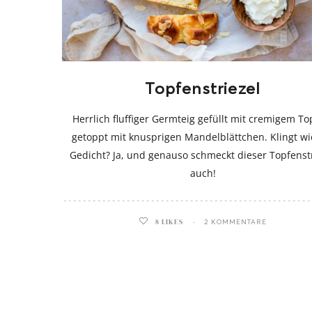
Topfenstriezel
Herrlich fluffiger Germteig gefüllt mit cremigem To
getoppt mit knusprigen Mandelblättchen. Klingt wi
Gedicht? Ja, und genauso schmeckt dieser Topfenstr
auch!
8
LIKES
2 KOMMENTARE