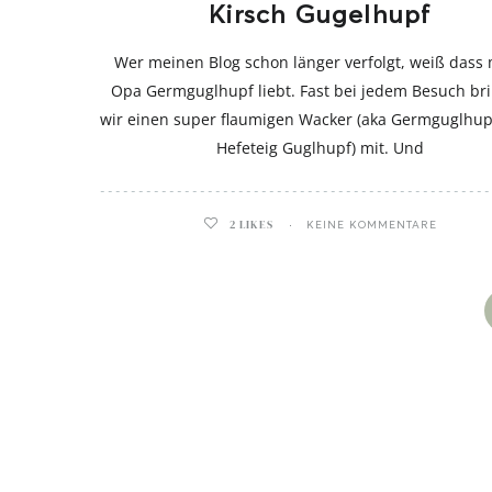
Kirsch Gugelhupf
Wer meinen Blog schon länger verfolgt, weiß dass
Opa Germguglhupf liebt. Fast bei jedem Besuch br
wir einen super flaumigen Wacker (aka Germguglhup
Hefeteig Guglhupf) mit. Und
2
LIKES
KEINE KOMMENTARE