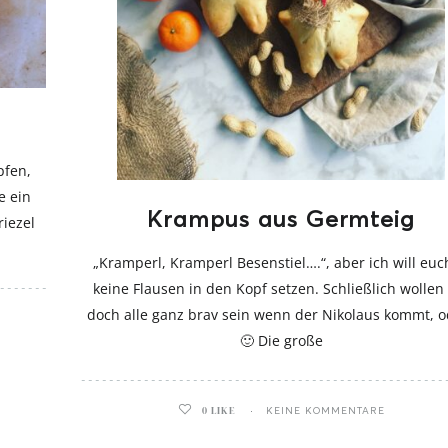
pfen,
e ein
Krampus aus Germteig
iezel
„Kramperl, Kramperl Besenstiel….“, aber ich will euc
keine Flausen in den Kopf setzen. Schließlich wollen
doch alle ganz brav sein wenn der Nikolaus kommt, o
🙂 Die große
0
LIKE
KEINE KOMMENTARE