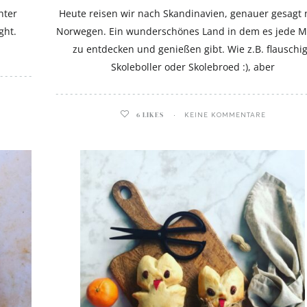
hter
Heute reisen wir nach Skandinavien, genauer gesagt
ght.
Norwegen. Ein wunderschönes Land in dem es jede 
zu entdecken und genießen gibt. Wie z.B. flauschi
Skoleboller oder Skolebroed :), aber
6
LIKES
KEINE KOMMENTARE