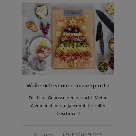
Weihnachtsbaum Jausenplatte
Festliche Genüsse neu gedacht: Meine
Weihnachtsbaum Jausenplatte voller
Geschmack
5
LIKES
KEINE KOMMENTARE