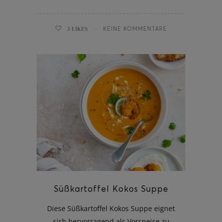
3
LIKES
KEINE KOMMENTARE
Süßkartoffel Kokos Suppe
Diese Süßkartoffel Kokos Suppe eignet
sich hervorragend als Vorspeise zu