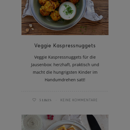
Veggie Kaspressnuggets
Veggie Kaspressnuggets für die
Jausenbox: herzhaft, praktisch und
macht die hungrigsten Kinder im
Handumdrehen satt!
5
LIKES
KEINE KOMMENTARE