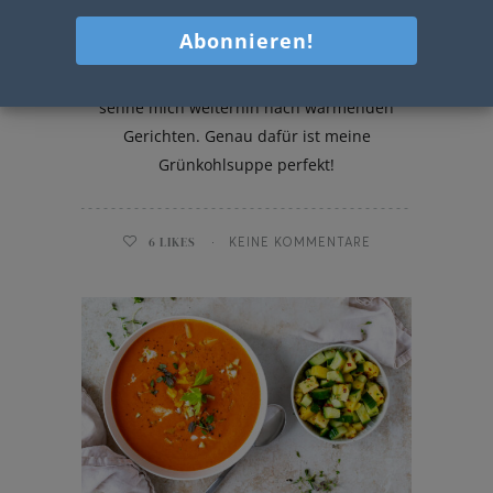
Grünkohlsuppe
Der Winter ist noch nicht vorbei und ich
sehne mich weiterhin nach wärmenden
Gerichten. Genau dafür ist meine
Grünkohlsuppe perfekt!
6
LIKES
KEINE KOMMENTARE