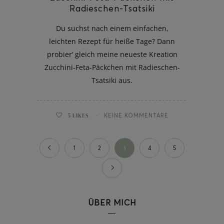
Radieschen-Tsatsiki
Du suchst nach einem einfachen,
leichten Rezept für heiße Tage? Dann
probier‘ gleich meine neueste Kreation
Zucchini-Feta-Päckchen mit Radieschen-
Tsatsiki aus.
5
LIKES
KEINE KOMMENTARE
1
2
3
4
5
ÜBER MICH