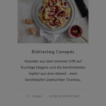
Blätterteig Canapés
Klassiker aus dem Sommer trifft auf
fruchtige Eleganz und die berühmtesten
Kipferl aus dem Advent - mein
Vanillekipferl Zwetschken Tiramisu.
5
LIKES
KEINE KOMMENTARE