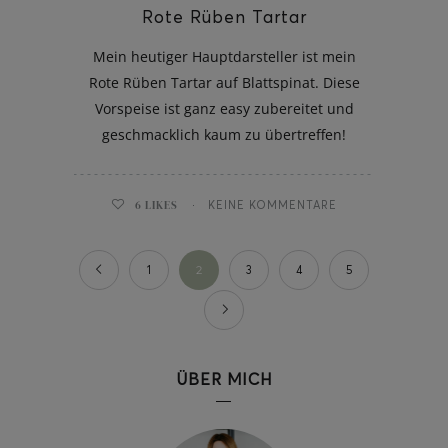
Rote Rüben Tartar
Mein heutiger Hauptdarsteller ist mein
Rote Rüben Tartar auf Blattspinat. Diese
Vorspeise ist ganz easy zubereitet und
geschmacklich kaum zu übertreffen!
6
LIKES
KEINE KOMMENTARE
1
2
3
4
5
ÜBER MICH