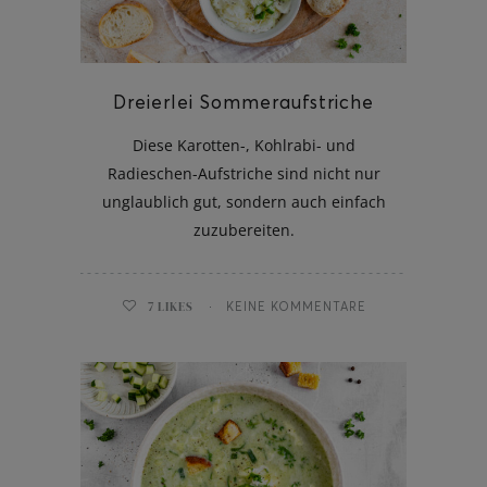
Dreierlei Sommeraufstriche
ghurt-Eis am Stil
Diese Karotten-, Kohlrabi- und
Radieschen-Aufstriche sind nicht nur
unglaublich gut, sondern auch einfach
zuzubereiten.
7
LIKES
KEINE KOMMENTARE