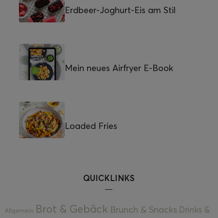
Erdbeer-Joghurt-Eis am Stil
Mein neues Airfryer E-Book
Loaded Fries
QUICKLINKS
Brot & Gebäck
Brunch & Snacks
Drinks &
Allgemein