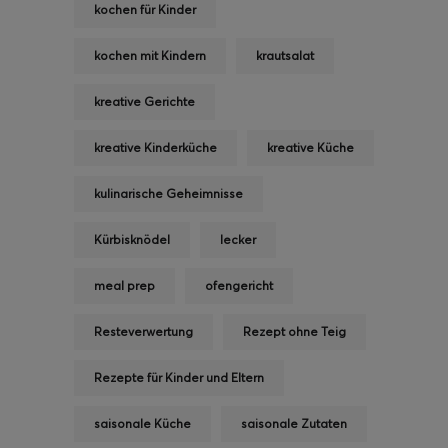
kochen für Kinder
kochen mit Kindern
krautsalat
kreative Gerichte
kreative Kinderküche
kreative Küche
kulinarische Geheimnisse
Kürbisknödel
lecker
meal prep
ofengericht
Resteverwertung
Rezept ohne Teig
Rezepte für Kinder und Eltern
saisonale Küche
saisonale Zutaten