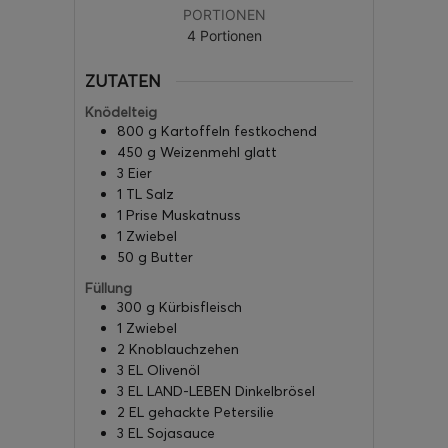
PORTIONEN
4
Portionen
ZUTATEN
Knödelteig
800
g
Kartoffeln festkochend
450
g
Weizenmehl glatt
3
Eier
1
TL Salz
1
Prise Muskatnuss
1
Zwiebel
50
g
Butter
Füllung
300
g
Kürbisfleisch
1
Zwiebel
2
Knoblauchzehen
3
EL Olivenöl
3
EL LAND-LEBEN Dinkelbrösel
2
EL gehackte Petersilie
3
EL Sojasauce