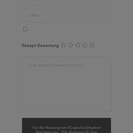
Rezept Bewertung
Für die Nutzung von hCaptcha (Intuition
Machines Inc., 350 Alabama St, San