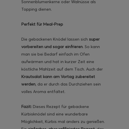
Sonnenblumenkerne oder Walnüsse als
Topping dienen.
Perfekt für Meal-Prep
Die gebackenen Knödel lassen sich
super
vorbereiten und sogar einfrieren
. So kann
man sie bei Bedarf einfach im Ofen
aufwärmen und hat in kurzer Zeit eine
köstliche Mahlzeit auf dem Tisch. Auch der
Krautsalat kann am Vortag zubereitet
werden
, da er durch das Durchziehen sein
volles Aroma entfaltet.
Fazit:
Dieses Rezept für gebackene
Kürbisknödel sind eine wunderbare
Möglichkeit, Kürbis mal anders zu genießen.
Ein
einfaches, aber raffiniertes Rezept
, das