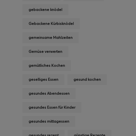
gebackene knödel
Gebackene Kürbisknödel
gemeinsame Mahlzeiten
Gemüse verwerten
gemütliches Kochen
geselliges Essen
gesund kochen
gesundes Abendessen
gesundes Essen für Kinder
gesundes mittagessen
gesundes rezept
günstige Rezepte