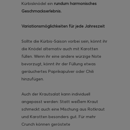
Kürbisknödel ein
rundum harmonisches
Geschmackserlebnis.
Variationsmöglichkeiten für jede Jahreszeit
ghurt-Eis am Stil
Sollte die Kürbis-Saison vorbei sein, könnt ihr
die Knödel alternativ auch mit Karotten
füllen. Wenn ihr eine andere würzige Note
bevorzugt, könnt ihr der Füllung etwas
geräuchertes Paprikapulver oder Chili
hinzufügen.
Auch der Krautsalat kann individuell
angepasst werden: Statt weißem Kraut
schmeckt auch eine Mischung aus Rotkraut
und Karotten besonders gut. Für mehr
Crunch können geröstete