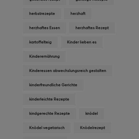
herbstrezepte
herzhaft
herzhaftes Essen
herzhaftes Rezept
kartoffelteig
Kinder lieben es
Kinderernährung
Kinderessen abwechslungsreich gestalten
kinderfreundliche Gerichte
kinderleichte Rezepte
kindgerechte Rezepte
knödel
Knödel vegetarisch
Knödelrezept