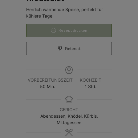
Herrlich wärmende Speise, perfekt für
kühlere Tage
Rezept drucken
Pinterest
VORBEREITUNGSZEIT
KOCHZEIT
50
Min.
1
Std.
GERICHT
Abendessen, Knödel, Kürbis,
Mittagessen