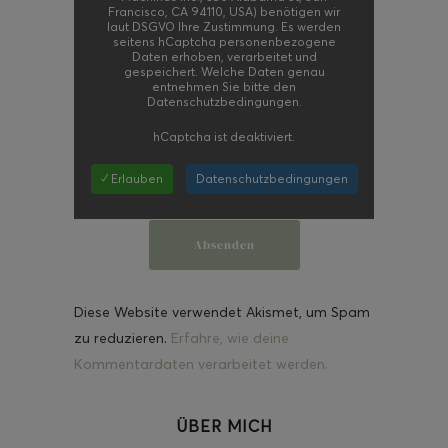
Francisco, CA 94110, USA) benötigen wir
laut DSGVO Ihre Zustimmung. Es werden
seitens hCaptcha personenbezogene
Daten erhoben, verarbeitet und
gespeichert. Welche Daten genau
entnehmen Sie bitte den
Datenschutzbedingungen.
hCaptcha
ist deaktiviert.
✓ Erlauben
Datenschutzbedingungen
Diese Website verwendet Akismet, um Spam
zu reduzieren.
Erfahre, wie deine
Kommentardaten verarbeitet werden.
ÜBER MICH