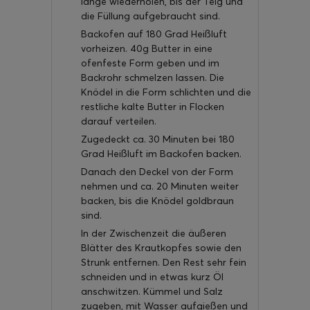
lange wiederholen, bis der Teig und
die Füllung aufgebraucht sind.
Backofen auf 180 Grad Heißluft
vorheizen. 40g Butter in eine
ofenfeste Form geben und im
Backrohr schmelzen lassen. Die
Knödel in die Form schlichten und die
restliche kalte Butter in Flocken
darauf verteilen.
Zugedeckt ca. 30 Minuten bei 180
Grad Heißluft im Backofen backen.
Danach den Deckel von der Form
nehmen und ca. 20 Minuten weiter
backen, bis die Knödel goldbraun
sind.
In der Zwischenzeit die äußeren
Blätter des Krautkopfes sowie den
Strunk entfernen. Den Rest sehr fein
schneiden und in etwas kurz Öl
anschwitzen. Kümmel und Salz
zugeben, mit Wasser aufgießen und