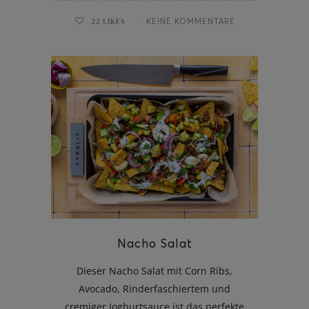
22
LIKES
KEINE KOMMENTARE
Nacho Salat
Dieser Nacho Salat mit Corn Ribs,
Avocado, Rinderfaschiertem und
cremiger Joghurtsauce ist das perfekte