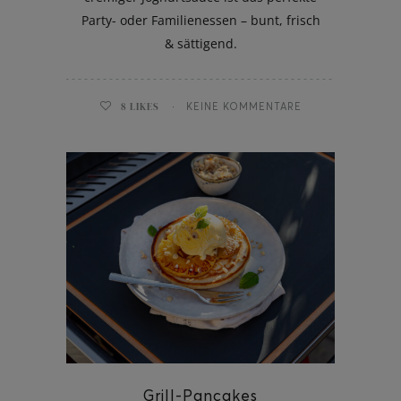
Party- oder Familienessen – bunt, frisch
& sättigend.
8
LIKES
KEINE KOMMENTARE
Grill-Pancakes