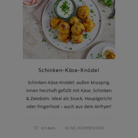
ghurt-Eis am Stil
Schinken-Käse-Knödel
Schinken-Käse-Knödel: außen knusprig,
innen herzhaft gefüllt mit Käse, Schinken
& Zwiebeln. Ideal als Snack, Hauptgericht
oder Fingerfood – auch aus dem Airfryer!
21
LIKES
KEINE KOMMENTARE