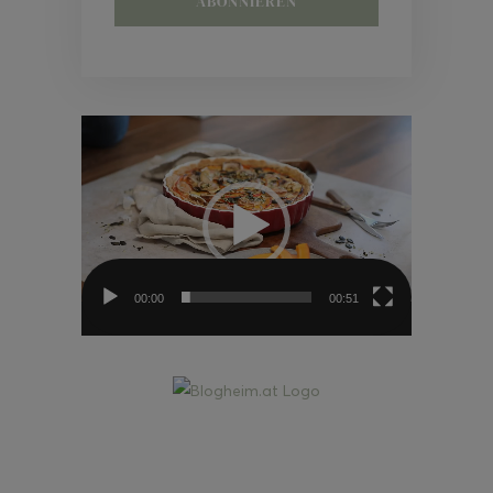
Video-
Player
00:00
00:51