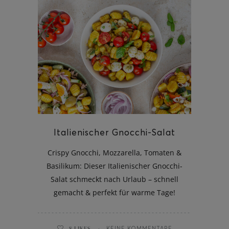
Italienischer Gnocchi-Salat
Crispy Gnocchi, Mozzarella, Tomaten &
Basilikum: Dieser Italienischer Gnocchi-
Salat schmeckt nach Urlaub – schnell
gemacht & perfekt für warme Tage!
8
LIKES
KEINE KOMMENTARE