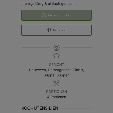
cremig, käsig & einfach gemacht
Rezept drucken
Pinterest
GERICHT
Halloween, Herbstgericht, Kürbis,
Suppe, Suppen
PORTIONEN
4
Portionen
KOCHUTENSILIEN