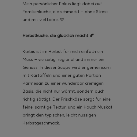
Mein persönlicher Fokus liegt dabei auf
Familienküche, die schmeckt – ohne Stress
und mit viel Liebe. 💛
Herbstküche, die glücklich macht 🍂
ghurt-Eis am Stil
Kürbis ist im Herbst für mich einfach ein
Muss – vielseitig, regional und immer ein
Genuss. In dieser Suppe wird er gemeinsam
mit Kartoffeln und einer guten Portion
Parmesan zu einer wunderbar cremigen
Basis, die nicht nur wärmt, sondern auch
richtig sättigt. Der Frischkäse sorgt für eine
feine, samtige Textur, und ein Hauch Muskat
bringt den typischen, leicht nussigen
Herbstgeschmack.