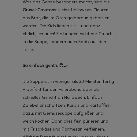
Was das Ganze besonders macht, sind die
Grusel-Croutons
: kleine Halloween-Figuren
aus Brot, die im Ofen goldbraun gebacken
werden. Die Kids lieben sie – und ganz
ehrlich, ich auch! Sie bringen nicht nur Crunch
in die Suppe, sondern auch Spaß auf den
Teller.
So einfach geht’s 🧑‍🍳
Die Suppe ist in weniger als 30 Minuten fertig
– perfekt für den Feierabend oder als
schnelles Gericht an Halloween. Einfach
Zwiebel anschwitzen, Kürbis und Kartoffeln
dazu, mit Gemüsesuppe aufgießen und
weich kochen. Dann alles fein pürieren und
mit Frischkäse und Parmesan verfeinern.
Wichtig: Danach nicht mehr kochen, damit