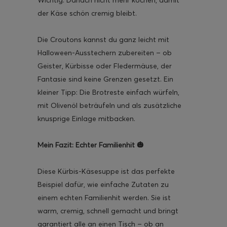
der Käse schön cremig bleibt.
Die Croutons kannst du ganz leicht mit
Halloween-Ausstechern zubereiten – ob
Geister, Kürbisse oder Fledermäuse, der
Fantasie sind keine Grenzen gesetzt. Ein
kleiner Tipp: Die Brotreste einfach würfeln,
mit Olivenöl beträufeln und als zusätzliche
knusprige Einlage mitbacken.
Mein Fazit: Echter Familienhit 🎃
Diese Kürbis-Käsesuppe ist das perfekte
Beispiel dafür, wie einfache Zutaten zu
einem echten Familienhit werden. Sie ist
warm, cremig, schnell gemacht und bringt
garantiert alle an einen Tisch – ob an