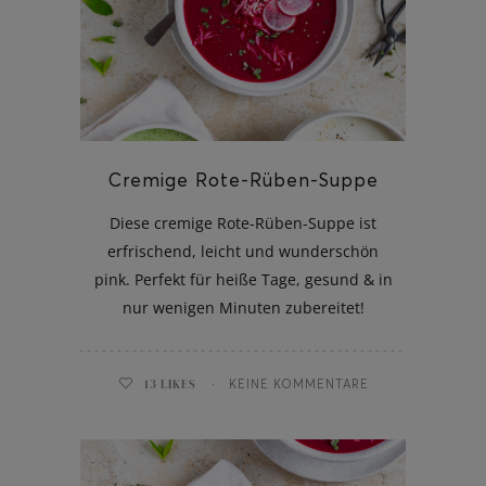
ghurt-Eis am Stil
Cremige Rote-Rüben-Suppe
Diese cremige Rote-Rüben-Suppe ist
erfrischend, leicht und wunderschön
pink. Perfekt für heiße Tage, gesund & in
nur wenigen Minuten zubereitet!
13
LIKES
KEINE KOMMENTARE