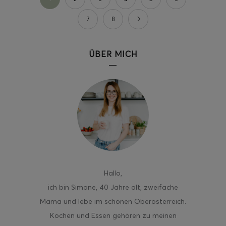
7
8
ÜBER MICH
Hallo
,
ich bin Simone, 40 Jahre alt, zweifache
Mama und lebe im schönen Oberösterreich.
Kochen und Essen gehören zu meinen