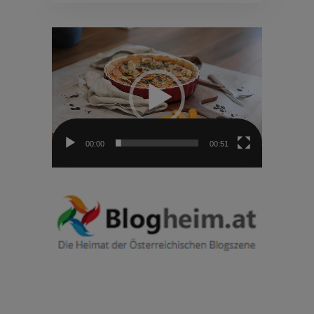
Video-
Player
00:00
00:51