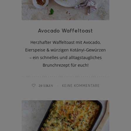
Avocado Waffeltoast
Herzhafter Waffeltoast mit Avocado,
Eierspeise & würzigen Kotányi-Gewürzen
– ein schnelles und alltagstaugliches
Brunchrezept für euch!
20
LIKES
KEINE KOMMENTARE