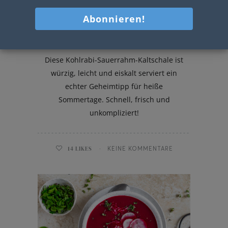
Kohlrabi-Sauerrahm-Kaltschale
Diese Kohlrabi-Sauerrahm-Kaltschale ist
würzig, leicht und eiskalt serviert ein
echter Geheimtipp für heiße
Sommertage. Schnell, frisch und
unkompliziert!
14
LIKES
KEINE KOMMENTARE