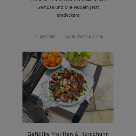
Gemüse und Mie-Nudeln jetzt
entdecken!
20
LIKES
KEINE KOMMENTARE
Gefüllte Marillen & Honighuhn