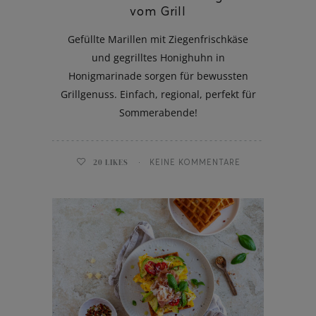
vom Grill
Gefüllte Marillen mit Ziegenfrischkäse
und gegrilltes Honighuhn in
Honigmarinade sorgen für bewussten
Grillgenuss. Einfach, regional, perfekt für
Sommerabende!
20
LIKES
KEINE KOMMENTARE