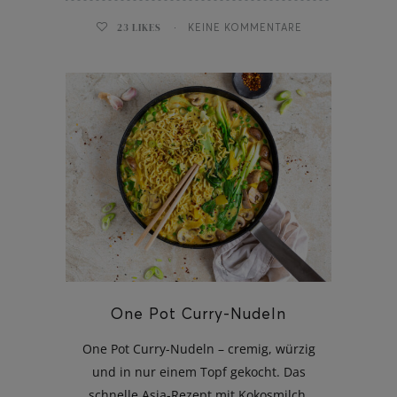
23
LIKES
KEINE KOMMENTARE
One Pot Curry-Nudeln
One Pot Curry-Nudeln – cremig, würzig
und in nur einem Topf gekocht. Das
schnelle Asia-Rezept mit Kokosmilch,