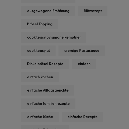
ausgewogene Ernährung
Blitzrezept
Brösel Topping
cookiteasy by simone kemptner
cookiteasy.at
cremige Pastasauce
Dinkelbrösel Rezepte
einfach
einfach kochen
einfache Alltagsgerichte
einfache familienrezepte
einfache küche
einfache Rezepte