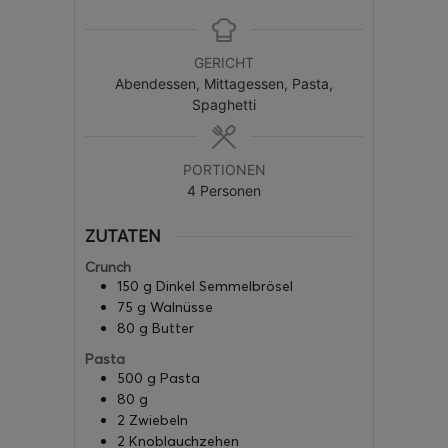
GERICHT
Abendessen, Mittagessen, Pasta,
Spaghetti
PORTIONEN
4
Personen
ZUTATEN
Crunch
150
g
Dinkel Semmelbrösel
75
g
Walnüsse
80
g
Butter
Pasta
500
g
Pasta
80
g
2
Zwiebeln
2
Knoblauchzehen