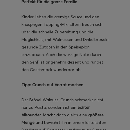
Perfekt für die ganze Familie
Kinder lieben die cremige Sauce und den
knusprigen Topping-Mix. Eltern freuen sich
über die schnelle Zubereitung und die
Möglichkeit, mit Walnüssen und Dinkelbröseln
gesunde Zutaten in den Speiseplan
einzubauen. Auch die würzige Note durch
den Senf ist angenehm dezent und rundet
den Geschmack wunderbar ab.
Tipp: Crunch auf Vorrat machen
Der Brösel-Walnuss-Crunch schmeckt nicht
nur zu Pasta, sondern ist ein
echter
Allrounder
. Macht doch gleich eine
größere
Menge
und bewahrt ihn in einem luftdichten
Behälter auf. Er passt wunderbar zu Suppen,