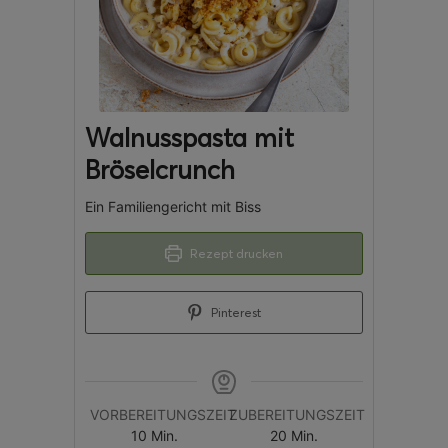
Walnusspasta mit
Bröselcrunch
Ein Familiengericht mit Biss
Rezept drucken
Pinterest
VORBEREITUNGSZEIT
ZUBEREITUNGSZEIT
10
Min.
20
Min.