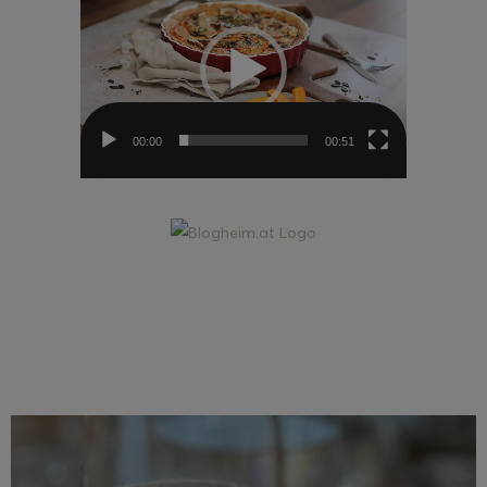
Player
00:00
00:51