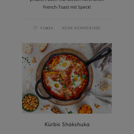
French-Toast mit Speck!
9
LIKES
KEINE KOMMENTARE
Kürbis Shakshuka