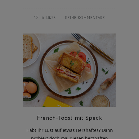
11
LIKES
KEINE KOMMENTARE
French-Toast mit Speck
Habt ihr Lust auf etwas Herzhaftes? Dann
probiert doch mal diesen herzhaften