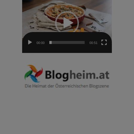
Player
00:00
00:51