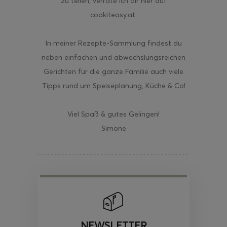
zu teilen, verrate ich dir hier auf
cookiteasy.at.
In meiner Rezepte-Sammlung findest du
neben einfachen und abwechslungsreichen
Gerichten für die ganze Familie auch viele
Tipps rund um Speiseplanung, Küche & Co!
Viel Spaß & gutes Gelingen!
Simone
NEWSLETTER