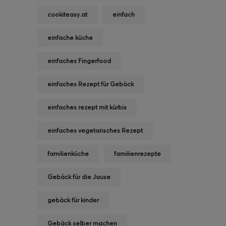
cookiteasy.at
einfach
einfache küche
einfaches Fingerfood
einfaches Rezept für Gebäck
einfaches rezept mit kürbis
einfaches vegetarisches Rezept
familienküche
familienrezepte
Gebäck für die Jause
gebäck für kinder
Gebäck selber machen