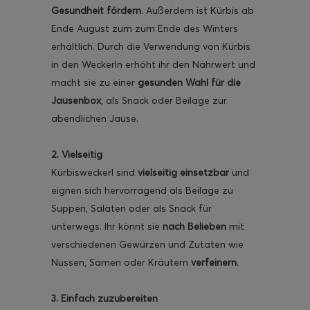
Gesundheit fördern
. Außerdem ist Kürbis ab
Ende August zum zum Ende des Winters
erhältlich. Durch die Verwendung von Kürbis
in den Weckerln erhöht ihr den Nährwert und
macht sie zu einer
gesunden Wahl für die
ghurt-Eis am Stil
Jausenbox
, als Snack oder Beilage zur
abendlichen Jause.
2. Vielseitig
Kürbisweckerl sind
vielseitig einsetzbar
und
eignen sich hervorragend als Beilage zu
Suppen, Salaten oder als Snack für
unterwegs. Ihr könnt sie
nach Belieben
mit
verschiedenen Gewürzen und Zutaten wie
Nüssen, Samen oder Kräutern
verfeinern
.
3. Einfach zuzubereiten