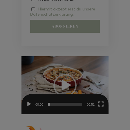
Hiermit akzeptierst du unsere
Datenschutzerklärung.
Video-
Player
00:00
00:51