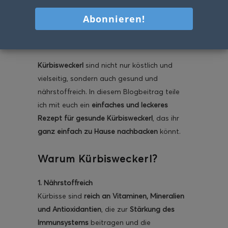
Handumdrehen zubereitet
und perfekt Schule und
Kindergarten
Kürbisweckerl
sind nicht nur köstlich und
vielseitig, sondern auch gesund und
nährstoffreich. In diesem Blogbeitrag teile
ich mit euch ein
einfaches und leckeres
Rezept für gesunde Kürbisweckerl
, das ihr
ganz einfach zu Hause nachbacken
könnt.
Warum Kürbisweckerl?
1. Nährstoffreich
Kürbisse sind
reich an Vitaminen, Mineralien
und Antioxidantien
, die zur
Stärkung des
Immunsystems
beitragen und die