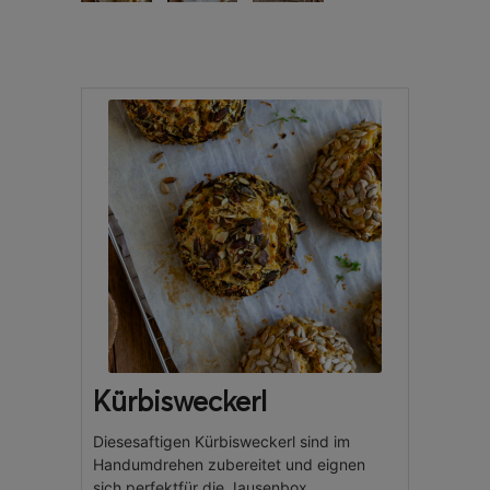
Kürbisweckerl
Diesesaftigen Kürbisweckerl sind im
Handumdrehen zubereitet und eignen
sich perfektfür die Jausenbox.