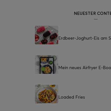
NEUESTER CONT
Erdbeer-Joghurt-Eis am St
Mein neues Airfryer E-Bo
Loaded Fries