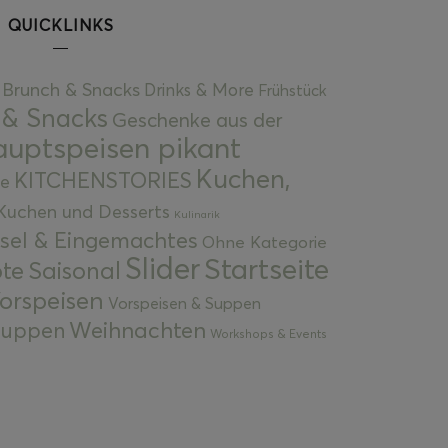
QUICKLINKS
Brunch & Snacks
Drinks & More
Frühstück
 & Snacks
Geschenke aus der
uptspeisen pikant
Kuchen,
KITCHENSTORIES
e
Kuchen und Desserts
Kulinarik
gsel & Eingemachtes
Ohne Kategorie
Slider
Startseite
te
Saisonal
orspeisen
Vorspeisen & Suppen
Weihnachten
 Suppen
Workshops & Events