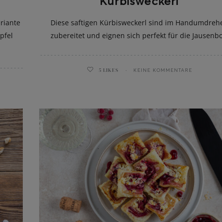
Kürbisweckerl
riante
Diese saftigen Kürbisweckerl sind im Handumdreh
pfel
zubereitet und eignen sich perfekt für die Jausenbo
5
LIKES
KEINE KOMMENTARE