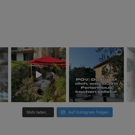
Auf Instagram folgen
Mehr laden…