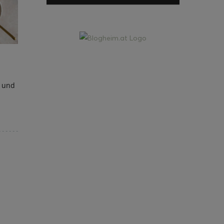
z und