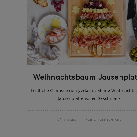
Weihnachtsbaum Jausenplat
Festliche Genüsse neu gedacht: Meine Weihnacht
Jausenplatte voller Geschmack
5
LIKES
KEINE KOMMENTARE