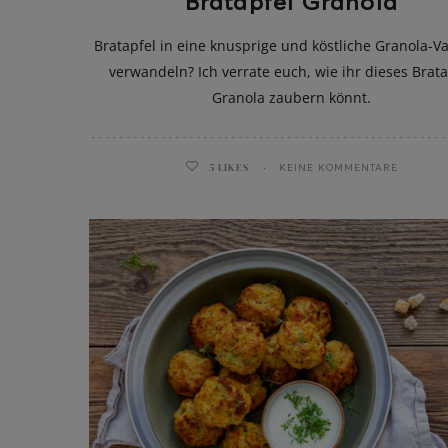
Bratapfel Granola
Bratapfel in eine knusprige und köstliche Granola-Va
verwandeln? Ich verrate euch, wie ihr dieses Brata
Granola zaubern könnt.
5
LIKES
KEINE KOMMENTARE