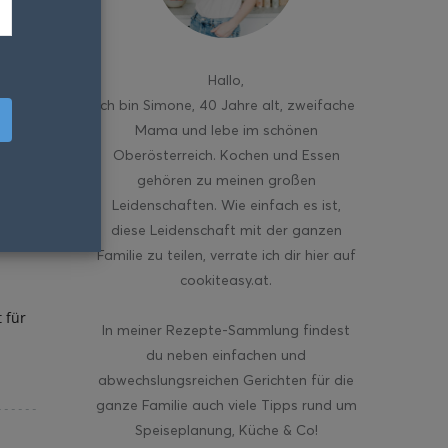
Hallo
,
ich bin Simone, 40 Jahre alt, zweifache
Mama und lebe im schönen
Oberösterreich. Kochen und Essen
gehören zu meinen großen
Leidenschaften. Wie einfach es ist,
diese Leidenschaft mit der ganzen
Familie zu teilen, verrate ich dir hier auf
cookiteasy.at.
 für
In meiner Rezepte-Sammlung findest
n
du neben einfachen und
abwechslungsreichen Gerichten für die
ganze Familie auch viele Tipps rund um
Speiseplanung, Küche & Co!