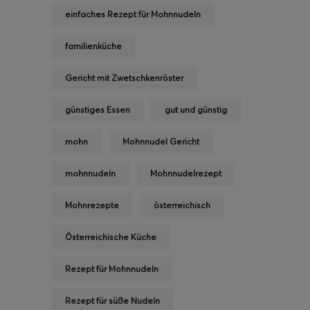
einfaches Rezept für Mohnnudeln
familienküche
Gericht mit Zwetschkenröster
günstiges Essen
gut und günstig
mohn
Mohnnudel Gericht
mohnnudeln
Mohnnudelrezept
Mohnrezepte
österreichisch
Österreichische Küche
Rezept für Mohnnudeln
Rezept für süße Nudeln