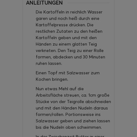
ANLEITUNGEN
Die Kartoffeln in reichlich Wasser
garen und noch heiß durch eine
Kartoffelpresse drücken. Die
restlichen Zutaten zu den heißen
Kartoffeln geben und mit den
Händen zu einem glatten Teig
verkneten. Den Teig zu einer Rolle
formen, abdecken und 30 Minuten
ruhen lassen.
Einen Topf mit Salzwasser zum
Kochen bringen.
Nun etwas Mehl auf die
Arbeitsfläche streuen, ca. 1cm große
Stücke von der Teigrolle abschneiden
und mit den Händen Nudeln daraus
formen/rollen. Portionsweise ins
Salzwasser geben und ziehen lassen
bis die Nudeln oben schwimmen.
In der Zwischenzeit Butter in einer