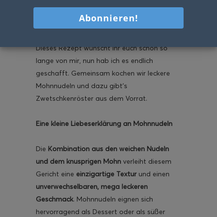
köstlichen Mohnnudeln mit
Zwetschkenröster!
Dieses Rezept wünscht ihr euch schon so
lange von mir, nun hab ich es endlich
geschafft. Gemeinsam kochen wir leckere
Mohnnudeln und dazu gibt’s
Zwetschkenröster aus dem Vorrat.
Eine kleine Liebeserklärung an Mohnnudeln
Die
Kombination aus den weichen Nudeln
und dem knusprigen Mohn
verleiht diesem
Gericht eine
einzigartige Textur
und einen
unverwechselbaren, mega leckeren
Geschmack
. Mohnnudeln eignen sich
hervorragend als Dessert oder als süßer