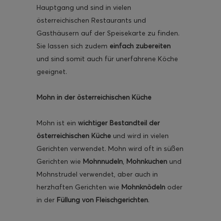
Hauptgang und sind in vielen
österreichischen Restaurants und
Gasthäusern auf der Speisekarte zu finden.
Sie lassen sich zudem
einfach zubereiten
und sind somit auch für unerfahrene Köche
ghurt-Eis am Stil
geeignet.
Mohn in der österreichischen Küche
Mohn ist ein
wichtiger Bestandteil der
österreichischen Küche
und wird in vielen
Gerichten verwendet. Mohn wird oft in süßen
Gerichten wie
Mohnnudeln
,
Mohnkuchen
und
Mohnstrudel verwendet, aber auch in
herzhaften Gerichten wie
Mohnknödeln
oder
in der
Füllung von Fleischgerichten
.