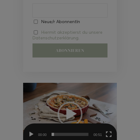
Neue/r AbonnentIn
Hiermit akzeptierst du unsere
Datenschutzerklärung.
Video-
Player
00:00
00:51