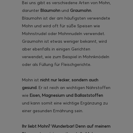
Bei uns gibt es verschiedene Arten von Mohn,
darunter
Blaumohn
und
Graumohn
.
Blaumohn ist der am häufigsten verwendete
Mohn und wird oft für süße Speisen wie
Mohnstrudel oder Mohnnudeln verwendet.
Graumohn ist etwas weniger bekannt, wird
aber ebenfalls in einigen Gerichten
verwendet, wie zum Beispiel in Mohnknödeln
oder als Füllung für Fleischgerichte.
Mohn ist
nicht nur lecker
,
sondern auch
gesund
. Er ist reich an wichtigen Nährstoffen
wie
Eisen, Magnesium und Ballaststoffen
und kann somit eine wichtige Ergänzung zu
einer gesunden Ernährung sein.
Ihr liebt Mohn? Wunderbar! Denn auf meinem