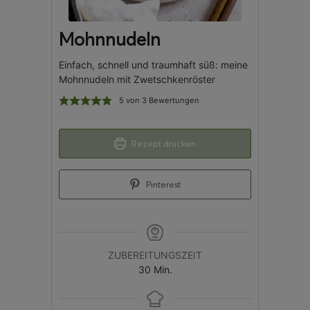
Mohnnudeln
Einfach, schnell und traumhaft süß: meine
Mohnnudeln mit Zwetschkenröster
5
von
3
Bewertungen
Rezept drucken
Pinterest
ZUBEREITUNGSZEIT
30
Min.