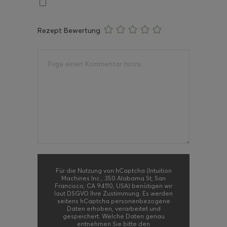
Rezept Bewertung
Für die Nutzung von hCaptcha (Intuition
Machines Inc., 350 Alabama St, San
Francisco, CA 94110, USA) benötigen wir
laut DSGVO Ihre Zustimmung. Es werden
seitens hCaptcha personenbezogene
Daten erhoben, verarbeitet und
gespeichert. Welche Daten genau
entnehmen Sie bitte den