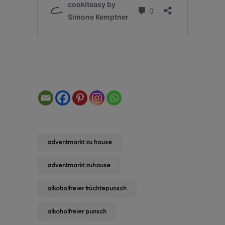
adventmarkt zu hause
adventmarkt zuhause
alkoholfreier früchtepunsch
alkoholfreier punsch