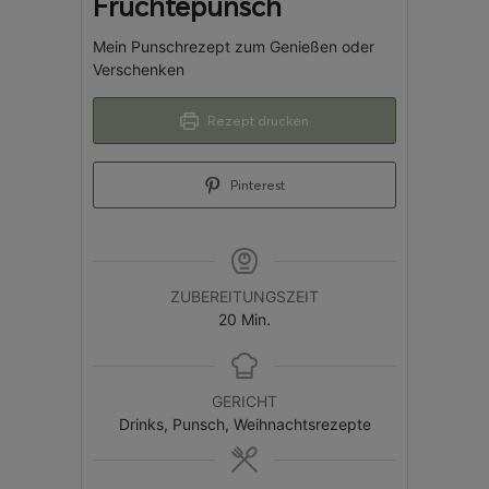
Früchtepunsch
Mein Punschrezept zum Genießen oder
Verschenken
Rezept drucken
Pinterest
ZUBEREITUNGSZEIT
20
Min.
GERICHT
Drinks, Punsch, Weihnachtsrezepte