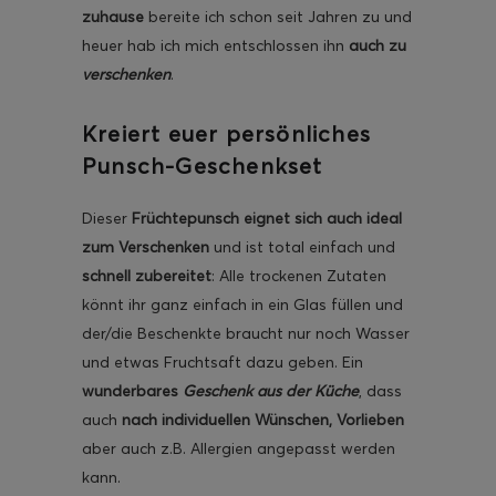
zuhause
bereite ich schon seit Jahren zu und
heuer hab ich mich entschlossen ihn
auch zu
verschenken
.
Kreiert euer persönliches
ghurt-Eis am Stil
Punsch-Geschenkset
Dieser
Früchtepunsch eignet sich auch ideal
zum Verschenken
und ist total einfach und
schnell zubereitet
: Alle trockenen Zutaten
könnt ihr ganz einfach in ein Glas füllen und
der/die Beschenkte braucht nur noch Wasser
und etwas Fruchtsaft dazu geben. Ein
wunderbares
Geschenk aus der Küche
, dass
auch
nach individuellen Wünschen, Vorlieben
aber auch z.B. Allergien angepasst werden
kann.