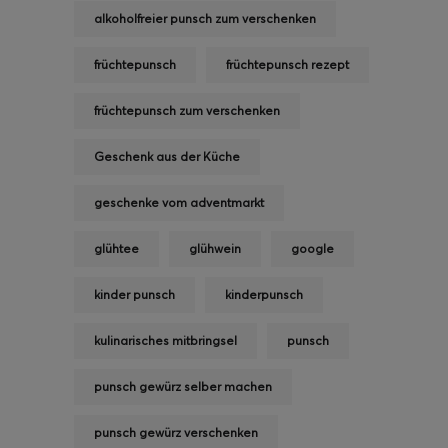
alkoholfreier punsch zum verschenken
früchtepunsch
früchtepunsch rezept
früchtepunsch zum verschenken
Geschenk aus der Küche
geschenke vom adventmarkt
glühtee
glühwein
google
kinder punsch
kinderpunsch
kulinarisches mitbringsel
punsch
punsch gewürz selber machen
punsch gewürz verschenken