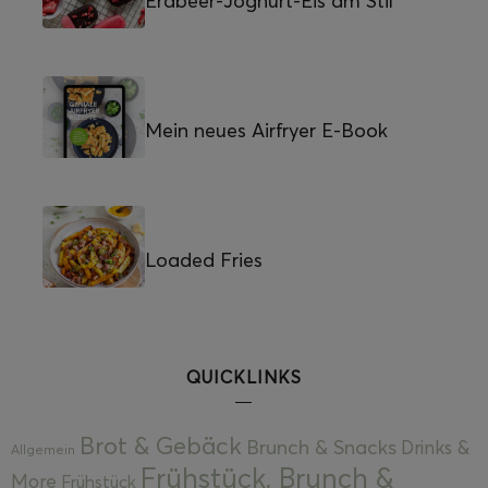
Erdbeer-Joghurt-Eis am Stil
Mein neues Airfryer E-Book
Loaded Fries
QUICKLINKS
Brot & Gebäck
Brunch & Snacks
Drinks &
Allgemein
Frühstück, Brunch &
More
Frühstück