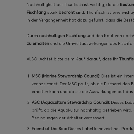
Nachhaltigkeit bei Thunfisch ist wichtig, da die
Bestä
Fischfang
stark
bedroht
sind. Thunfisch ist eine wich
in der Vergangenheit hat dazu geführt, dass die Best
Durch
nachhaltigen Fischfang
und den Kauf von nachh
zu erhalten
und die Umweltauswirkungen des Fischfan
ALSO: Achtet bitte beim Kauf darauf, dass ihr
Thunfi
MSC (Marine Stewardship Council):
Dies ist ein int
kennzeichnet. Der MSC prüft, ob die Fischerei den
erhalten kann und ob sie die Auswirkungen auf das
ASC (Aquaculture Stewardship Council):
Dieses Labe
prüft, ob die Aquakultur nachhaltig betrieben wird,
Bedingungen der Arbeiter verbessert.
Friend of the Sea:
Dieses Label kennzeichnet Produk