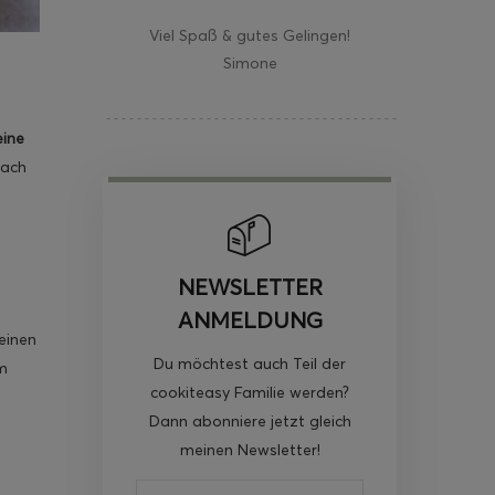
Viel Spaß & gutes Gelingen!
Simone
eine
fach
NEWSLETTER
ANMELDUNG
einen
Du möchtest auch Teil der
m
cookiteasy Familie werden?
Dann abonniere jetzt gleich
meinen Newsletter!