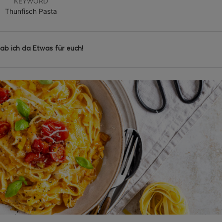
KEYWORD
Thunfisch Pasta
b ich da Etwas für euch!