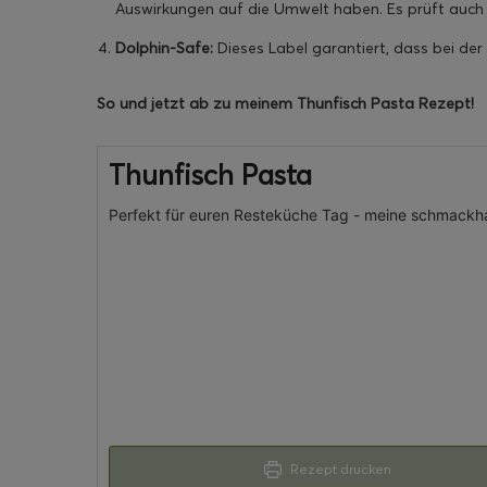
Auswirkungen auf die Umwelt haben. Es prüft auch d
Dolphin-Safe:
Dieses Label garantiert, dass bei der 
So und jetzt ab zu meinem Thunfisch Pasta Rezept!
Thunfisch Pasta
Perfekt für euren Resteküche Tag - meine schmackha
Rezept drucken