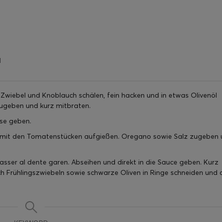
l
. Zwiebel und Knoblauch schälen, fein hacken und in etwas Olivenöl
geben und kurz mitbraten.
se geben.
mit den Tomatenstücken aufgießen. Oregano sowie Salz zugeben 
wasser al dente garen. Abseihen und direkt in die Sauce geben. Kurz
h Frühlingszwiebeln sowie schwarze Oliven in Ringe schneiden und 