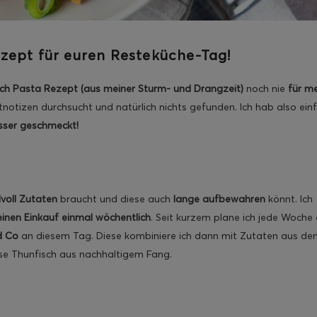
ezept für euren Resteküche-Tag!
sch Pasta Rezept (aus meiner Sturm- und Drangzeit)
noch nie
für m
notizen durchsucht und natürlich nichts gefunden. Ich hab also ein
esser geschmeckt!
voll Zutaten
braucht und diese auch
lange aufbewahren
könnt. Ich
inen Einkauf einmal wöchentlich
. Seit kurzem plane ich jede Woche 
d Co
an diesem Tag. Diese kombiniere ich dann mit Zutaten aus de
ose Thunfisch aus nachhaltigem Fang.