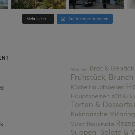
Auf Instagram folgen
Mehr laden…
ENT
Brot & Gebäck
Allgemein
Frühstück, Brunch
Ha
Küche
Hauptspeisen
il
Hauptspeisen süß
Keks
Torten & Desserts
Kulinarische Mitbrin
Rezep
ok
Resteküche
Ostern
Suppen, Salate & V