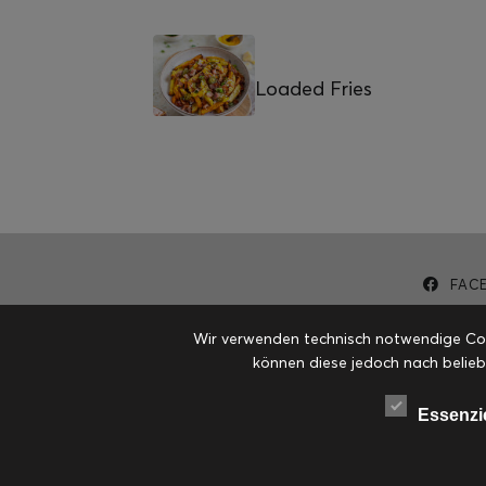
Loaded Fries
FAC
Wir verwenden technisch notwendige Cook
können diese jedoch nach belieb
Essenzi