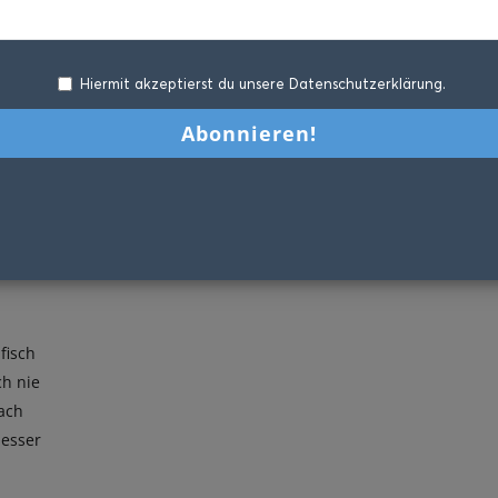
Hiermit akzeptierst du unsere Datenschutzerklärung.
fisch
ch nie
fach
besser