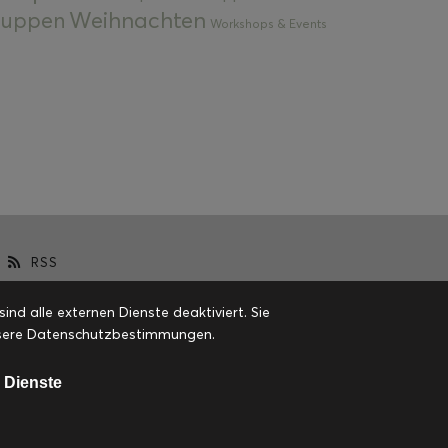
Weihnachten
 Suppen
Workshops & Events
RSS
d alle externen Dienste deaktiviert. Sie
 unsere Datenschutzbestimmungen.
 Dienste