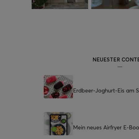
NEUESTER CONT
Erdbeer-Joghurt-Eis am St
Mein neues Airfryer E-Bo