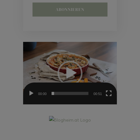
Video-
Player
00:00
00:51