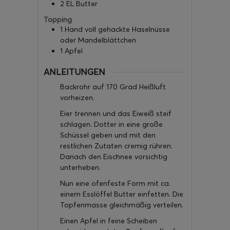
2
EL
Butter
Topping
1
Hand voll
gehackte Haselnüsse
oder Mandelblättchen
1
Apfel
ANLEITUNGEN
Backrohr auf 170 Grad Heißluft
vorheizen.
Eier trennen und das Eiweiß steif
schlagen. Dotter in eine große
Schüssel geben und mit den
restlichen Zutaten cremig rühren.
Danach den Eischnee vorsichtig
unterheben.
Nun eine ofenfeste Form mit ca.
einem Esslöffel Butter einfetten. Die
Topfenmasse gleichmäßig verteilen.
Einen Apfel in feine Scheiben