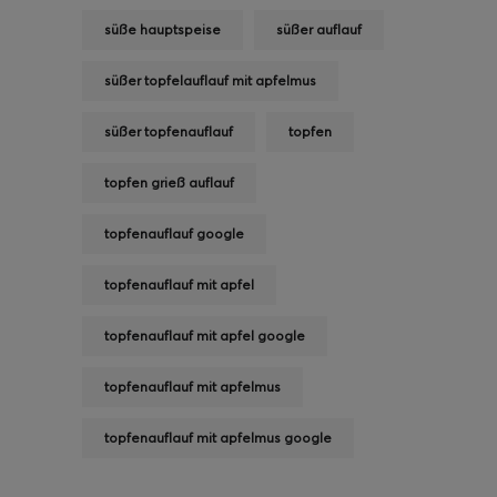
süße hauptspeise
süßer auflauf
süßer topfelauflauf mit apfelmus
süßer topfenauflauf
topfen
topfen grieß auflauf
topfenauflauf google
topfenauflauf mit apfel
topfenauflauf mit apfel google
topfenauflauf mit apfelmus
topfenauflauf mit apfelmus google