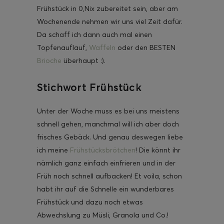
Frühstück in 0,Nix zubereitet sein, aber am
Wochenende nehmen wir uns viel Zeit dafür.
Da schaff ich dann auch mal einen
Topfenauflauf,
Waffeln
oder den BESTEN
ghurt-Eis am Stil
Brioche
überhaupt :).
Stichwort Frühstück
Unter der Woche muss es bei uns meistens
schnell gehen, manchmal will ich aber doch
frisches Gebäck. Und genau deswegen liebe
ich meine
Frühstücksbrötchen
! Die könnt ihr
nämlich ganz einfach einfrieren und in der
Früh noch schnell aufbacken! Et voila, schon
habt ihr auf die Schnelle ein wunderbares
Frühstück und dazu noch etwas
Abwechslung zu Müsli, Granola und Co.!