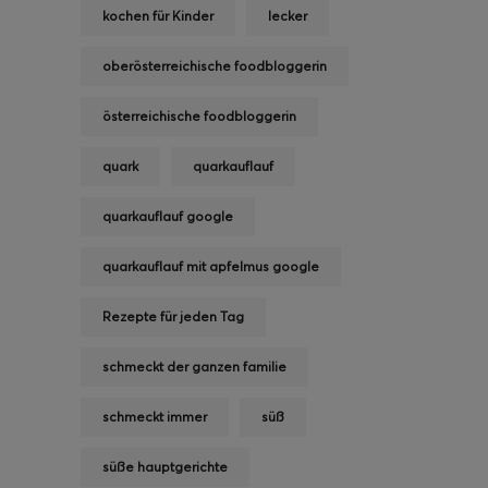
kochen für Kinder
lecker
oberösterreichische foodbloggerin
österreichische foodbloggerin
quark
quarkauflauf
quarkauflauf google
quarkauflauf mit apfelmus google
Rezepte für jeden Tag
schmeckt der ganzen familie
schmeckt immer
süß
süße hauptgerichte