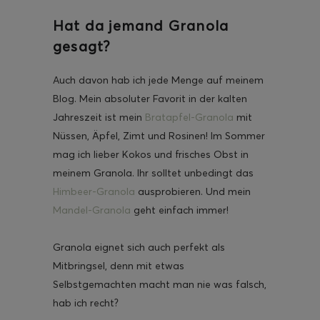
Hat da jemand Granola
gesagt?
Auch davon hab ich jede Menge auf meinem
Blog. Mein absoluter Favorit in der kalten
Jahreszeit ist mein
Bratapfel-Granola
mit
Nüssen, Äpfel, Zimt und Rosinen! Im Sommer
mag ich lieber Kokos und frisches Obst in
meinem Granola. Ihr solltet unbedingt das
Himbeer-Granola
ausprobieren. Und mein
Mandel-Granola
geht einfach immer!
Granola eignet sich auch perfekt als
Mitbringsel, denn mit etwas
Selbstgemachten macht man nie was falsch,
hab ich recht?