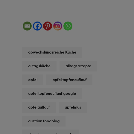
abwechslungsreiche Küche
alltagsküche
alltagsrezepte
apfel
apfel topfenauflauf
apfel topfenauflauf google
apfelauflauf
apfelmus
austrian foodblog