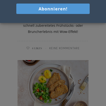
Frühstücksei im Glas
Mein leckeres Frühstücksei im Glas - ein
schnell zubereitetes Frühstücks- oder
Bruncherlebnis mit Wow-Effekt!
4
LIKES
KEINE KOMMENTARE