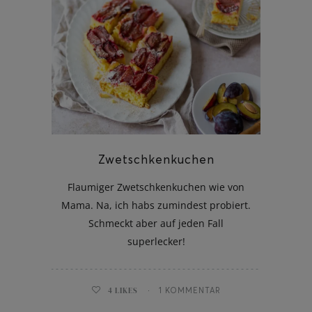
Zwetschkenkuchen
Flaumiger Zwetschkenkuchen wie von
Mama. Na, ich habs zumindest probiert.
Schmeckt aber auf jeden Fall
superlecker!
4
LIKES
1 KOMMENTAR