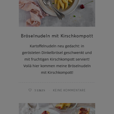
Bröselnudeln mit Kirschkompott
Kartoffelnudeln neu gedacht: in
gerösteten Dinkelbrösel geschwenkt und
mit fruchtigen Kirschkompott serviert!
Voilá hier kommen meine Bröselnudeln
mit Kirschkompott!
5
LIKES
KEINE KOMMENTARE