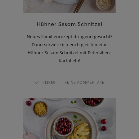
Hühner Sesam Schnitzel
Neues Familienrezept dringend gesucht?
ghurt-Eis am Stil
Dann serviere ich euch gleich meine
Hühner Sesam Schnitzel mit Petersilien-
Kartoffeln!
4
LIKES
KEINE KOMMENTARE