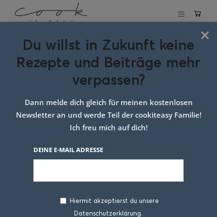
×
Du willst in Zukunft keine
Schlagwort:
Rezepte und Beiträge mehr
foodbloggerin
verpassen?
Dann melde dich gleich für meinen kostenlosen
Newsletter an und werde Teil der cookiteasy Familie!
Ich freu mich auf dich!
DEINE E-MAIL ADRESSE
Hiermit akzeptierst du unsere
Datenschutzerklärung.