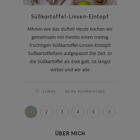
Süßkartoffel-Linsen-Eintopf
Mhmm wie das duftet! Heute kochen wir
gemeinsam mit Pomìto einen cremig
fruchtigen Süßkartoffel-Linsen-Eintopf!
Süßkartoffelfans aufgepasst! Die Zeit, in
die Süßkartoffel als Exot galt, ist längst
vorbei und wir alle
3
LIKES
KEINE KOMMENTARE
1
2
3
4
5
ÜBER MICH