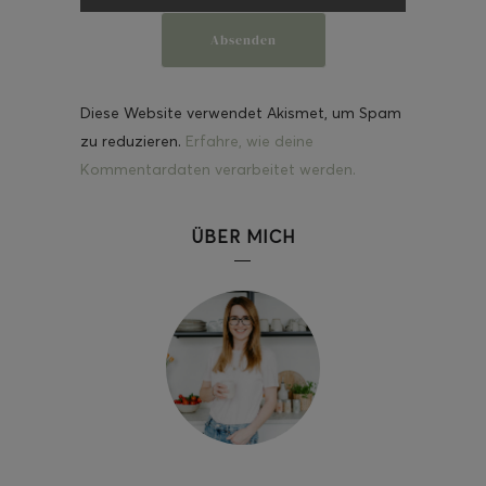
Diese Website verwendet Akismet, um Spam
zu reduzieren.
Erfahre, wie deine
Kommentardaten verarbeitet werden.
ÜBER MICH