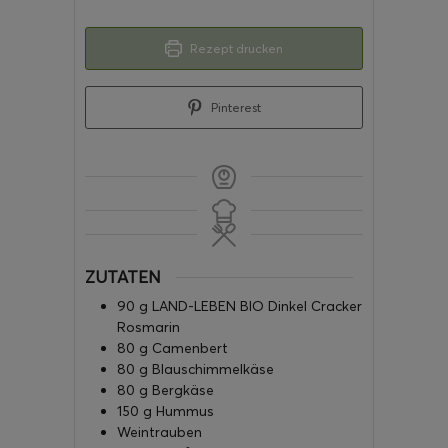
Rezept drucken
Pinterest
ZUTATEN
90
g
LAND-LEBEN BIO Dinkel Cracker
Rosmarin
80
g
Camenbert
80
g
Blauschimmelkäse
80
g
Bergkäse
150
g
Hummus
Weintrauben