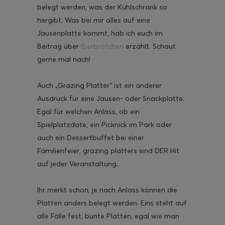
belegt werden, was der Kühlschrank so
hergibt. Was bei mir alles auf eine
Jausenplatte kommt, hab ich euch im
Beitrag über
Bierbrötchen
erzählt. Schaut
gerne mal nach!
Auch „Grazing Platter“ ist ein anderer
Ausdruck für eine Jausen- oder Snackplatte.
Egal für welchen Anlass, ob ein
Spielplatzdate, ein Picknick im Park oder
auch ein Dessertbuffet bei einer
Familienfeier, grazing platters sind DER Hit
auf jeder Veranstaltung.
Ihr merkt schon, je nach Anlass können die
Platten anders belegt werden. Eins steht auf
alle Fälle fest, bunte Platten, egal wie man