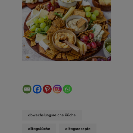
abwechslungsreiche Küche
alltagsküche
alltagsrezepte