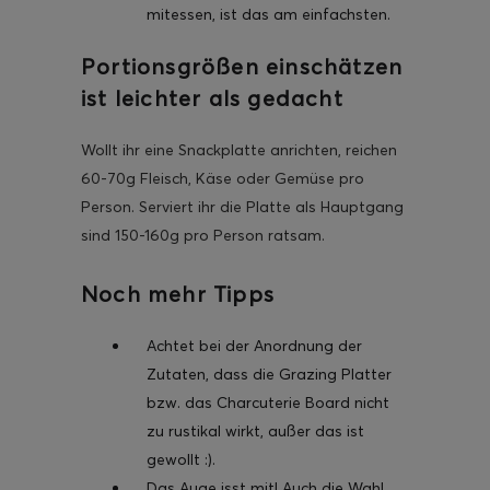
mitessen, ist das am einfachsten.
Portionsgrößen einschätzen
ist leichter als gedacht
Wollt ihr eine Snackplatte anrichten, reichen
60-70g Fleisch, Käse oder Gemüse pro
Person. Serviert ihr die Platte als Hauptgang
sind 150-160g pro Person ratsam.
Noch mehr Tipps
Achtet bei der Anordnung der
Zutaten, dass die Grazing Platter
bzw. das Charcuterie Board nicht
zu rustikal wirkt, außer das ist
gewollt :).
Das Auge isst mit! Auch die Wahl