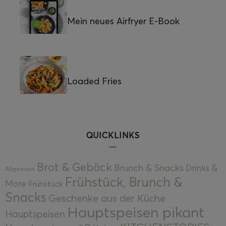
Mein neues Airfryer E-Book
Loaded Fries
QUICKLINKS
Brot & Gebäck
Brunch & Snacks
Drinks &
Allgemein
Frühstück, Brunch &
More
Frühstück
Snacks
Geschenke aus der Küche
Hauptspeisen pikant
Hauptspeisen