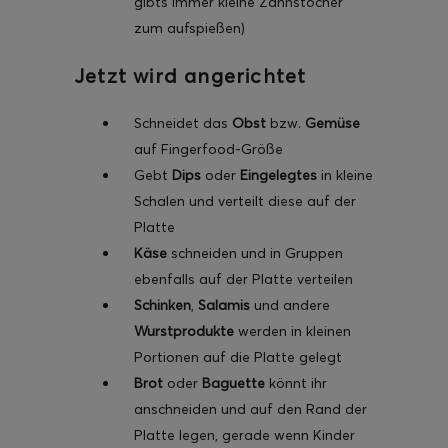
gibts immer kleine Zahnstocher
zum aufspießen)
Jetzt wird angerichtet
Schneidet das
Obst
bzw.
Gemüse
auf Fingerfood-Größe
Gebt
Dips
oder
Eingelegtes
in kleine
Schalen und verteilt diese auf der
Platte
Käse
schneiden und in Gruppen
ebenfalls auf der Platte verteilen
Schinken
,
Salamis
und andere
Wurstprodukte
werden in kleinen
Portionen auf die Platte gelegt
Brot
oder
Baguette
könnt ihr
anschneiden und auf den Rand der
Platte legen, gerade wenn Kinder