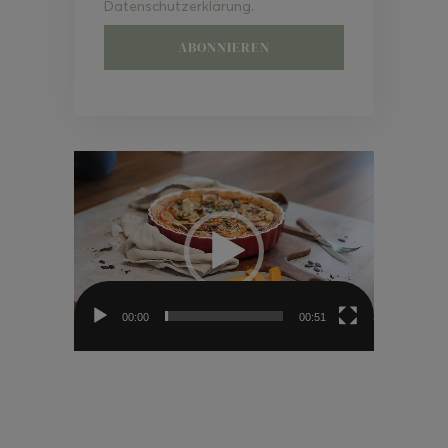
Datenschutzerklärung.
Video-
Player
00:00
00:51