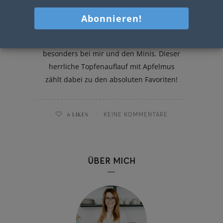
Topfenauflauf mit Apfelmus
Süßes steht bei uns HOCH im Kurs,
besonders bei mir und den Minis. Dieser
herrliche Topfenauflauf mit Apfelmus
zählt dabei zu den absoluten Favoriten!
6
LIKES
KEINE KOMMENTARE
ÜBER MICH