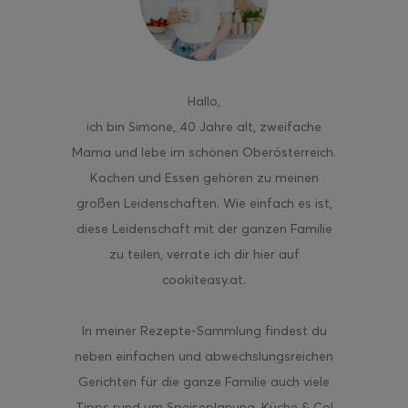
Hallo
,
ghurt-Eis am Stil
ich bin Simone, 40 Jahre alt, zweifache
Mama und lebe im schönen Oberösterreich.
Kochen und Essen gehören zu meinen
großen Leidenschaften. Wie einfach es ist,
diese Leidenschaft mit der ganzen Familie
zu teilen, verrate ich dir hier auf
cookiteasy.at.
In meiner Rezepte-Sammlung findest du
neben einfachen und abwechslungsreichen
Gerichten für die ganze Familie auch viele
Tipps rund um Speiseplanung, Küche & Co!