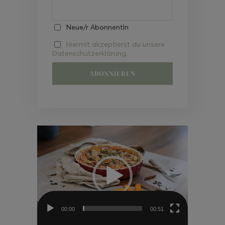
Neue/r AbonnentIn
Hiermit akzeptierst du unsere
Datenschutzerklärung.
Video-
Player
00:00
00:51