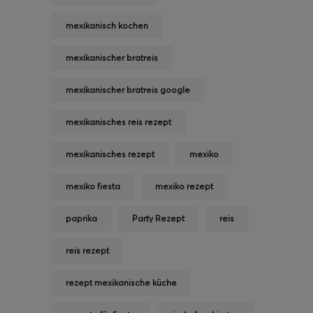
mexikanisch kochen
mexikanischer bratreis
mexikanischer bratreis google
mexikanisches reis rezept
mexikanisches rezept
mexiko
mexiko fiesta
mexiko rezept
paprika
Party Rezept
reis
reis rezept
rezept mexikanische küche