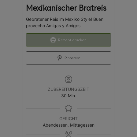
Mexikanischer Bratreis
Gebratener Reis im Mexiko Style! Buen
provecho Amigas y Amigos!
Rezept drucken
Pinterest
ZUBEREITUNGSZEIT
30
Min.
GERICHT
Abendessen, Mittagessen