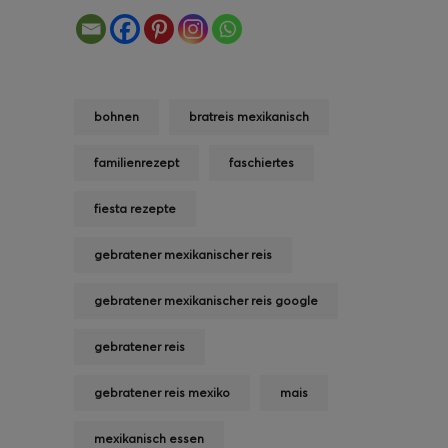
bohnen
bratreis mexikanisch
familienrezept
faschiertes
fiesta rezepte
gebratener mexikanischer reis
gebratener mexikanischer reis google
gebratener reis
gebratener reis mexiko
mais
mexikanisch essen