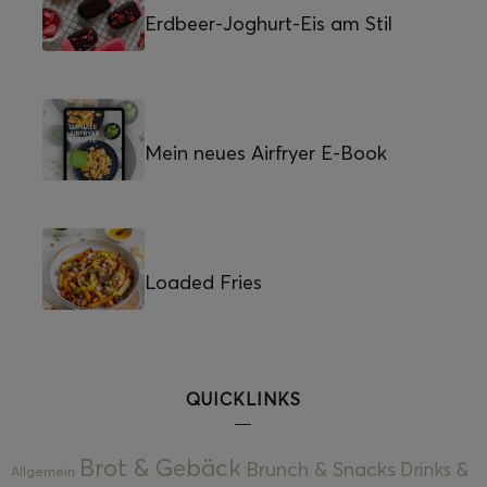
Erdbeer-Joghurt-Eis am Stil
Mein neues Airfryer E-Book
Loaded Fries
QUICKLINKS
Brot & Gebäck
Brunch & Snacks
Drinks &
Allgemein