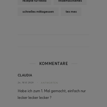
rezepte für fiesta
rinderfaschiertes
schnelles mittagessen
tex mex
KOMMENTARE
CLAUDIA
26. MAI 2020
ANTWORTEN
Habe ich zum 1. Mal gemacht, einfach nur
lecker lecker lecker ?