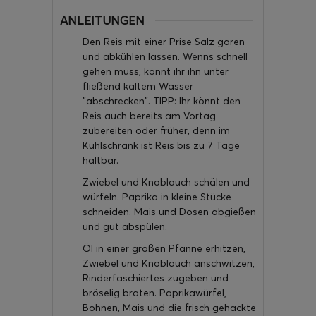
ANLEITUNGEN
Den Reis mit einer Prise Salz garen
und abkühlen lassen. Wenns schnell
gehen muss, könnt ihr ihn unter
fließend kaltem Wasser
"abschrecken". TIPP: Ihr könnt den
Reis auch bereits am Vortag
zubereiten oder früher, denn im
Kühlschrank ist Reis bis zu 7 Tage
haltbar.
Zwiebel und Knoblauch schälen und
würfeln. Paprika in kleine Stücke
schneiden. Mais und Dosen abgießen
und gut abspülen.
Öl in einer großen Pfanne erhitzen,
Zwiebel und Knoblauch anschwitzen,
Rinderfaschiertes zugeben und
bröselig braten. Paprikawürfel,
Bohnen, Mais und die frisch gehackte