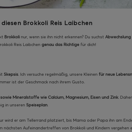
diesen Brokkoli Reis Laibchen
ckt
Brokkoli
nur, wenn sie ihn nicht erkennen? Du suchst
Abwechslung
rokkoli Reis Laibchen
genau das Richtige
für dich!
it
Skepsis
. Ich versuche regelmäßig, unsere Kleinen
für neue Lebensm
t immer ist der Geschmack nach ihrem Gusto.
 sowie Mineralstoffe wie Calcium, Magnesium, Eisen und Zink
. Daher
ig in unseren
Speiseplan
.
Pur wird er am Tellerrand platziert, bis Mama oder Papa ihn am End
zum nächsten Aufeinandertreffen von Brokkoli und Kindern vergehen e