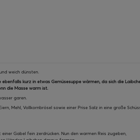
und weich dünsten.
se ebenfalls kurz in etwas Gemüsesuppe wärmen, da sich die Laibch
nn die Masse warm ist.
wasser garen.
ern, Mehl, Vollkornbrösel sowie einer Prise Salz in eine große Schüs
mit einer Gabel fein zerdrücken. Nun den warmen Reis zugeben,