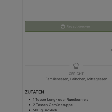
Rezept drucken
GERICHT
Familienessen, Laibchen, Mittagessen
ZUTATEN
1
Tasser
Lang- oder Rundkornreis
2
Tassen
Gemüsesuppe
500
g
Brokkoli