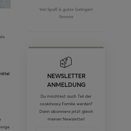
Viel Spaß & gutes Gelingen!
Simone
zu
ittel
NEWSLETTER
ANMELDUNG
Du möchtest auch Teil der
cookiteasy Familie werden?
Dann abonniere jetzt gleich
meinen Newsletter!
e
inige