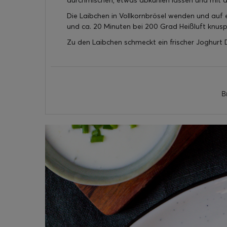
durchmischen, etwas abkühlen lassen und mit 
Die Laibchen in Vollkornbrösel wenden und auf 
und ca. 20 Minuten bei 200 Grad Heißluft knusp
Zu den Laibchen schmeckt ein frischer Joghurt 
B