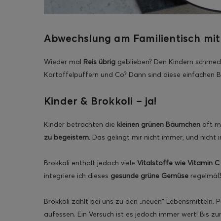
Abwechslung am Familientisch mit 
ghurt-Eis am Stil
Wieder mal
Reis übrig
geblieben? Den Kindern schme
Kartoffelpuffern und Co? Dann sind diese einfachen B
Kinder & Brokkoli – ja!
Kinder betrachten die
kleinen grünen Bäumchen
oft m
zu begeistern
. Das gelingt mir nicht immer, und nich
Brokkoli enthält jedoch viele
Vitalstoffe wie Vitamin C
integriere ich dieses
gesunde grüne Gemüse
regelmäß
Brokkoli zählt bei uns zu den „neuen“ Lebensmitteln. 
aufessen. Ein Versuch ist es jedoch immer wert! Bis 