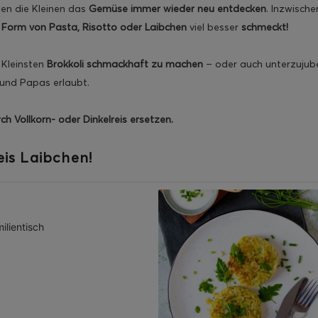
en die Kleinen das
Gemüse immer wieder neu entdecken
. Inzwische
n Form von Pasta, Risotto oder Laibchen
viel besser
schmeckt!
 Kleinsten
Brokkoli schmackhaft zu machen
– oder auch unterzujubel
und Papas erlaubt.
ch Vollkorn- oder Dinkelreis ersetzen.
eis Laibchen!
ilientisch