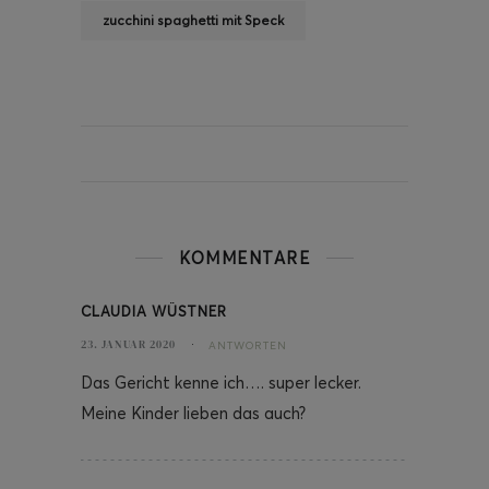
zucchini spaghetti mit Speck
KOMMENTARE
CLAUDIA WÜSTNER
23. JANUAR 2020
ANTWORTEN
Das Gericht kenne ich…. super lecker.
Meine Kinder lieben das auch?