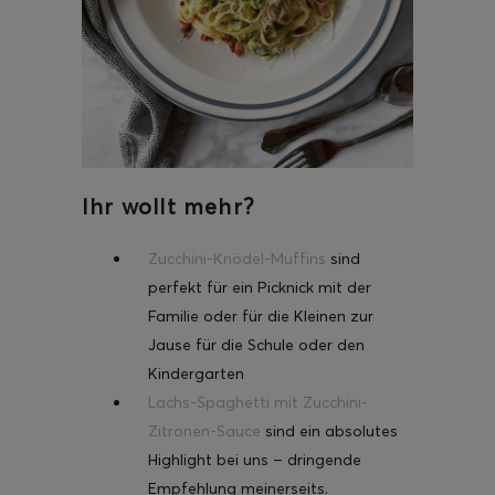
Ihr wollt mehr?
Zucchini-Knödel-Muffins
sind
perfekt für ein Picknick mit der
Familie oder für die Kleinen zur
Jause für die Schule oder den
Kindergarten
Lachs-Spaghetti mit Zucchini-
Zitronen-Sauce
sind ein absolutes
Highlight bei uns – dringende
Empfehlung meinerseits.