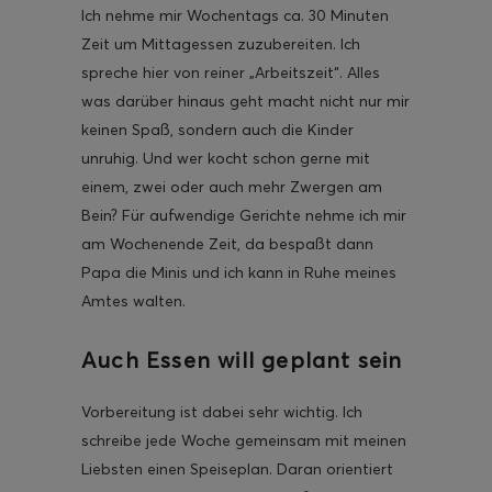
Ich nehme mir Wochentags ca. 30 Minuten
Zeit um Mittagessen zuzubereiten. Ich
spreche hier von reiner „Arbeitszeit“. Alles
was darüber hinaus geht macht nicht nur mir
keinen Spaß, sondern auch die Kinder
ghurt-Eis am Stil
unruhig. Und wer kocht schon gerne mit
einem, zwei oder auch mehr Zwergen am
Bein? Für aufwendige Gerichte nehme ich mir
am Wochenende Zeit, da bespaßt dann
Papa die Minis und ich kann in Ruhe meines
Amtes walten.
Auch Essen will geplant sein
Vorbereitung ist dabei sehr wichtig. Ich
schreibe jede Woche gemeinsam mit meinen
Liebsten einen Speiseplan. Daran orientiert