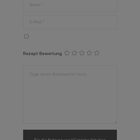
Rezept Bewertung
Für die Nutzung von hCaptcha (Intuition