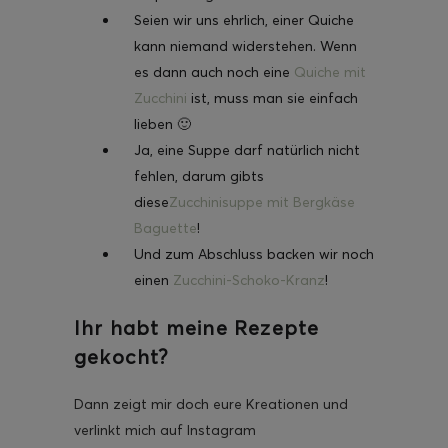
Seien wir uns ehrlich, einer Quiche
kann niemand widerstehen. Wenn
es dann auch noch eine
Quiche mit
Zucchini
ist, muss man sie einfach
lieben 🙂
Ja, eine Suppe darf natürlich nicht
fehlen, darum gibts
diese
Zucchinisuppe mit Bergkäse
Baguette
!
Und zum Abschluss backen wir noch
einen
Zucchini-Schoko-Kranz
!
Ihr habt meine Rezepte
gekocht?
Dann zeigt mir doch eure Kreationen und
verlinkt mich auf Instagram