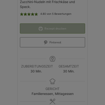
Zucchini-Nudeln mit Frischkäse und
Speck.
4.80
von
5
Bewertungen
Rezept drucken
Pinterest
ZUBEREITUNGSZEIT
GESAMTZEIT
30
Min.
30
Min.
GERICHT
Familienessen, Mittagessen