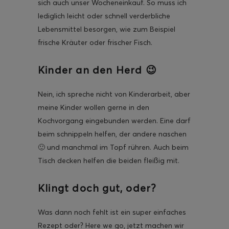
sich auch unser Wocheneinkauf. So muss ich
lediglich leicht oder schnell verderbliche
Lebensmittel besorgen, wie zum Beispiel
frische Kräuter oder frischer Fisch.
Kinder an den Herd 😉
Nein, ich spreche nicht von Kinderarbeit, aber
meine Kinder wollen gerne in den
Kochvorgang eingebunden werden. Eine darf
beim schnippeln helfen, der andere naschen
🙂 und manchmal im Topf rühren. Auch beim
Tisch decken helfen die beiden fleißig mit.
Klingt doch gut, oder?
Was dann noch fehlt ist ein super einfaches
Rezept oder? Here we go, jetzt machen wir