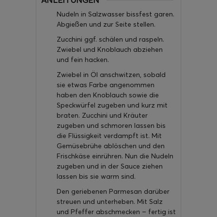
ANLEITUNGEN
Nudeln in Salzwasser bissfest garen.
Abgießen und zur Seite stellen.
Zucchini ggf. schälen und raspeln.
Zwiebel und Knoblauch abziehen
und fein hacken.
Zwiebel in Öl anschwitzen, sobald
sie etwas Farbe angenommen
haben den Knoblauch sowie die
Speckwürfel zugeben und kurz mit
braten. Zucchini und Kräuter
zugeben und schmoren lassen bis
die Flüssigkeit verdampft ist. Mit
Gemüsebrühe ablöschen und den
Frischkäse einrühren. Nun die Nudeln
zugeben und in der Sauce ziehen
lassen bis sie warm sind.
Den geriebenen Parmesan darüber
streuen und unterheben. Mit Salz
und Pfeffer abschmecken – fertig ist