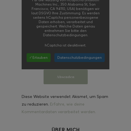
Machines Inc., 350 Alabama St, San
Francisco, CA 94110, USA) benötigen wir
laut DSGVO Ihre Zustimmung. Es werden
seitens hCaptcha personenbezogene
Daten erhoben, verarbeitet und
gespeichert. Welche Daten genau
entnehmen Sie bitte den
Datenschutzbedingungen.
hCaptcha
ist deaktiviert.
✓ Erlauben
Datenschutzbedingungen
Diese Website verwendet Akismet, um Spam
zu reduzieren.
Erfahre, wie deine
Kommentardaten verarbeitet werden.
ÜBER MICH