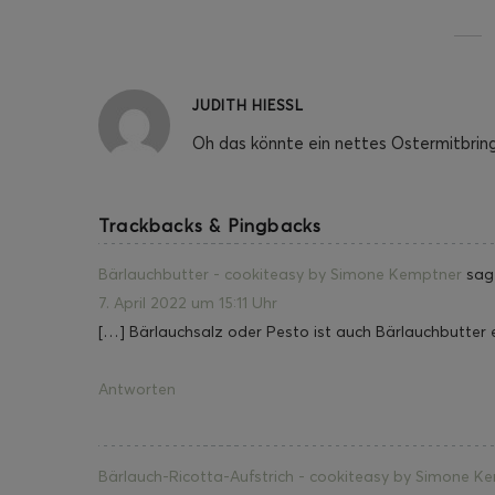
JUDITH HIESSL
Oh das könnte ein nettes Ostermitbri
Trackbacks & Pingbacks
Bärlauchbutter - cookiteasy by Simone Kemptner
sag
7. April 2022 um 15:11 Uhr
[…] Bärlauchsalz oder Pesto ist auch Bärlauchbutter 
Antworten
Bärlauch-Ricotta-Aufstrich - cookiteasy by Simone K