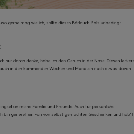
so gerne mag wie ich, sollte dieses Bärlauch-Salz unbedingt
t
ich nur daran denke, habe ich den Geruch in der Nase! Diesen lecker
ir auch in den kommenden Wochen und Monaten noch etwas davon
ingsel an meine Familie und Freunde. Auch für persönliche
h bin generell ein Fan von selbst gemachten Geschenken und hab‘ h