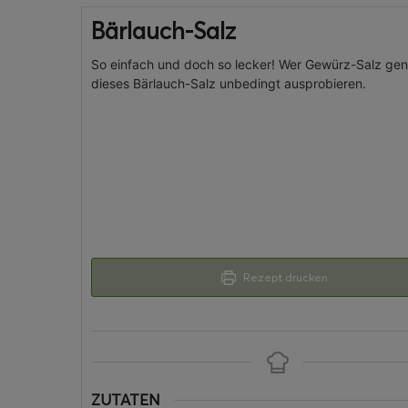
Bärlauch-Salz
So einfach und doch so lecker! Wer Gewürz-Salz gena
dieses Bärlauch-Salz unbedingt ausprobieren.
Rezept drucken
ZUTATEN