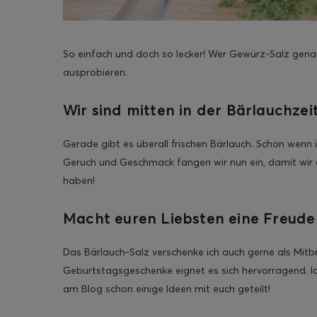
So einfach und doch so lecker! Wer Gewürz-Salz genau
ausprobieren.
ghurt-Eis am Stil
Wir sind mitten in der Bärlauchzei
Gerade gibt es überall frischen Bärlauch. Schon wenn 
Geruch und Geschmack fangen wir nun ein, damit w
haben!
Macht euren Liebsten eine Freude
Das Bärlauch-Salz verschenke ich auch gerne als Mitbr
Geburtstagsgeschenke eignet es sich hervorragend. Ic
am Blog schon einige Ideen mit euch geteilt!