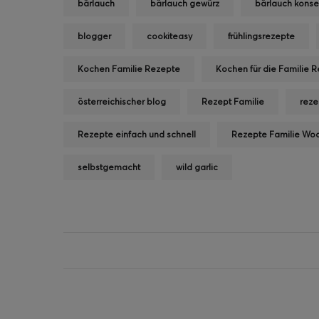
bärlauch
bärlauch gewürz
bärlauch konse
blogger
cookiteasy
frühlingsrezepte
Kochen Familie Rezepte
Kochen für die Familie 
österreichischer blog
Rezept Familie
reze
Rezepte einfach und schnell
Rezepte Familie Wo
selbstgemacht
wild garlic