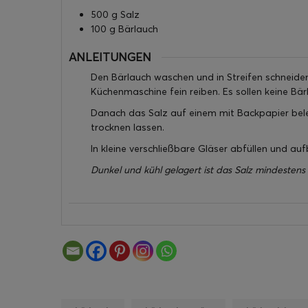
500
g
Salz
100
g
Bärlauch
ANLEITUNGEN
Den Bärlauch waschen und in Streifen schneide
Küchenmaschine fein reiben. Es sollen keine Bär
Danach das Salz auf einem mit Backpapier beleg
trocknen lassen.
In kleine verschließbare Gläser abfüllen und a
Dunkel und kühl gelagert ist das Salz mindestens 