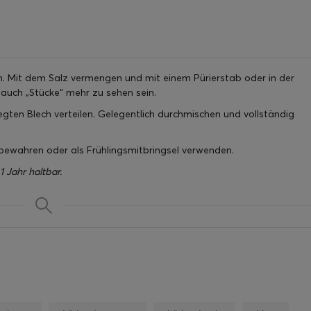
n. Mit dem Salz vermengen und mit einem Pürierstab oder in der
lauch „Stücke“ mehr zu sehen sein.
ten Blech verteilen. Gelegentlich durchmischen und vollständig
ufbewahren oder als Frühlingsmitbringsel verwenden.
1 Jahr haltbar.